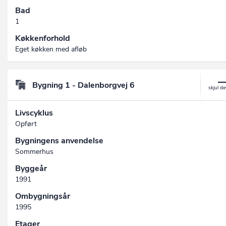
Bad
1
Køkkenforhold
Eget køkken med afløb
Bygning 1 - Dalenborgvej 6
Livscyklus
Opført
Bygningens anvendelse
Sommerhus
Byggeår
1991
Ombygningsår
1995
Etager