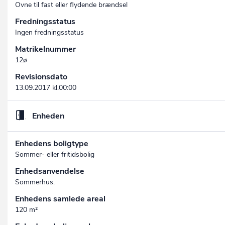
Ovne til fast eller flydende brændsel
Fredningsstatus
Ingen fredningsstatus
Matrikelnummer
12ø
Revisionsdato
13.09.2017 kl.00:00
Enheden
Enhedens boligtype
Sommer- eller fritidsbolig
Enhedsanvendelse
Sommerhus.
Enhedens samlede areal
120 m²