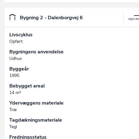
Bygning 2 - Dalenborgvej 6
Livscyklus
Opført
Bygningens anvendelse
Udhus
Byggeår
1995
Bebygget areal
14 m²
Ydervæggens materiale
Træ
Tagdækningsmateriale
Tegl
Fredningsstatus