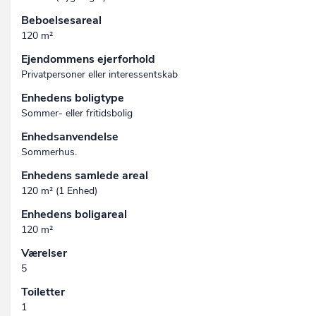
Beboelsesareal
120 m²
Ejendommens ejerforhold
Privatpersoner eller interessentskab
Enhedens boligtype
Sommer- eller fritidsbolig
Enhedsanvendelse
Sommerhus.
Enhedens samlede areal
120 m² (1 Enhed)
Enhedens boligareal
120 m²
Værelser
5
Toiletter
1