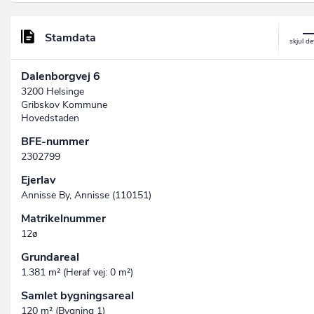
Stamdata
Dalenborgvej 6
3200 Helsinge
Gribskov Kommune
Hovedstaden
BFE-nummer
2302799
Ejerlav
Annisse By, Annisse (110151)
Matrikelnummer
12ø
Grundareal
1.381 m² (Heraf vej: 0 m²)
Samlet bygningsareal
120 m² (Bygning 1)