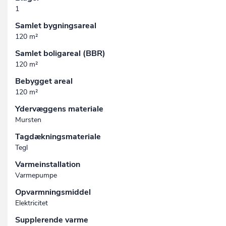
1
Samlet bygningsareal
120 m²
Samlet boligareal (BBR)
120 m²
Bebygget areal
120 m²
Ydervæggens materiale
Mursten
Tagdækningsmateriale
Tegl
Varmeinstallation
Varmepumpe
Opvarmningsmiddel
Elektricitet
Supplerende varme