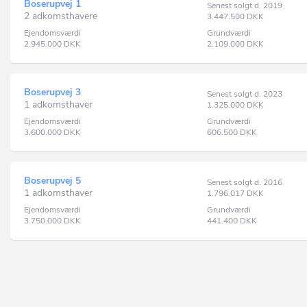
Boserupvej 1
Senest solgt d. 2019
2 adkomsthavere
3.447.500
DKK
Ejendomsværdi
Grundværdi
2.945.000
DKK
2.109.000
DKK
Boserupvej 3
Senest solgt d. 2023
1 adkomsthaver
1.325.000
DKK
Ejendomsværdi
Grundværdi
3.600.000
DKK
606.500
DKK
Boserupvej 5
Senest solgt d. 2016
1 adkomsthaver
1.796.017
DKK
Ejendomsværdi
Grundværdi
3.750.000
DKK
441.400
DKK