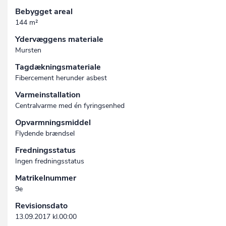
Bebygget areal
144 m²
Ydervæggens materiale
Mursten
Tagdækningsmateriale
Fibercement herunder asbest
Varmeinstallation
Centralvarme med én fyringsenhed
Opvarmningsmiddel
Flydende brændsel
Fredningsstatus
Ingen fredningsstatus
Matrikelnummer
9e
Revisionsdato
13.09.2017 kl.00:00