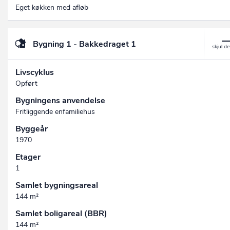
Eget køkken med afløb
Bygning 1 - Bakkedraget 1
Livscyklus
Opført
Bygningens anvendelse
Fritliggende enfamiliehus
Byggeår
1970
Etager
1
Samlet bygningsareal
144 m²
Samlet boligareal (BBR)
144 m²