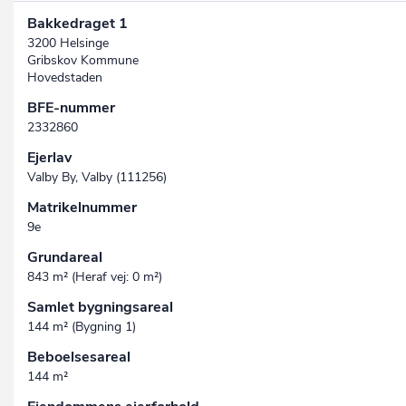
Bakkedraget 1
3200 Helsinge
Gribskov Kommune
Hovedstaden
BFE-nummer
2332860
Ejerlav
Valby By, Valby (111256)
Matrikelnummer
9e
Grundareal
843 m² (Heraf vej: 0 m²)
Samlet bygningsareal
144 m² (Bygning 1)
Beboelsesareal
144 m²