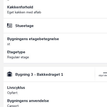
Køkkenforhold
Eget køkken med afløb
Stueetage
Bygningens etagebetegnelse
st
Etagetype
Regulær etage
Bygning 3 - Bakkedraget 1
Livscyklus
Opført
Bygningens anvendelse
Carport