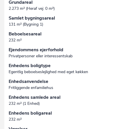
Grundareal
2.273 m² (Heraf vej: 0 m²)
Samlet bygningsareal
131 m² (Bygning 1)
Beboelsesareal
232 m²
Ejendommens ejerforhold
Privatpersoner eller interessentskab
Enhedens boligtype
Egentlig beboelseslejlighed med eget køkken
Enhedsanvendelse
Fritliggende enfamiliehus
Enhedens samlede areal
232 m² (1 Enhed)
Enhedens boligareal
232 m²