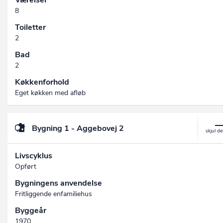
Værelser
8
Toiletter
2
Bad
2
Køkkenforhold
Eget køkken med afløb
Bygning 1 - Aggebovej 2
Livscyklus
Opført
Bygningens anvendelse
Fritliggende enfamiliehus
Byggeår
1970