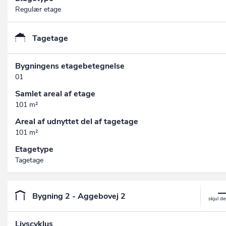
Regulær etage
Tagetage
Bygningens etagebetegnelse
01
Samlet areal af etage
101 m²
Areal af udnyttet del af tagetage
101 m²
Etagetype
Tagetage
Bygning 2 - Aggebovej 2
Livscyklus