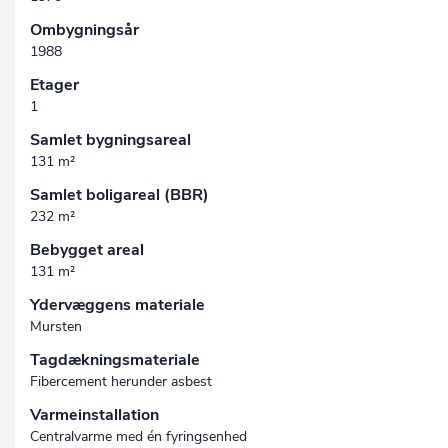
Ombygningsår
1988
Etager
1
Samlet bygningsareal
131 m²
Samlet boligareal (BBR)
232 m²
Bebygget areal
131 m²
Ydervæggens materiale
Mursten
Tagdækningsmateriale
Fibercement herunder asbest
Varmeinstallation
Centralvarme med én fyringsenhed