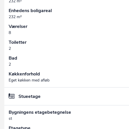
232 m²
Enhedens boligareal
232 m²
Værelser
8
Toiletter
2
Bad
2
Køkkenforhold
Eget køkken med afløb
Stueetage
Bygningens etagebetegnelse
st
Etagetype