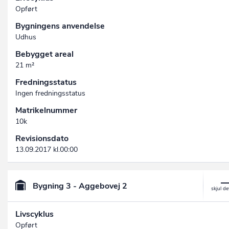
Opført
Bygningens anvendelse
Udhus
Bebygget areal
21 m²
Fredningsstatus
Ingen fredningsstatus
Matrikelnummer
10k
Revisionsdato
13.09.2017 kl.00:00
Bygning 3 - Aggebovej 2
Livscyklus
Opført