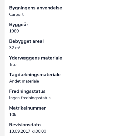
Bygningens anvendelse
Carport
Byggeår
1989
Bebygget areal
32 m²
Ydervæggens materiale
Træ
Tagdækningsmateriale
Andet materiale
Fredningsstatus
Ingen fredningsstatus
Matrikelnummer
10k
Revisionsdato
13.09.2017 kl.00:00