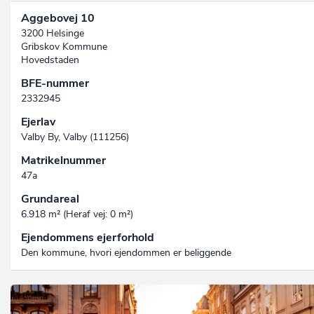
Aggebovej 10
3200 Helsinge
Gribskov Kommune
Hovedstaden
BFE-nummer
2332945
Ejerlav
Valby By, Valby (111256)
Matrikelnummer
47a
Grundareal
6.918 m² (Heraf vej: 0 m²)
Ejendommens ejerforhold
Den kommune, hvori ejendommen er beliggende