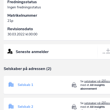
Fredningsstatus
Ingen fredningsstatus
Matrikelnummer
21p
Revisionsdato
30.03.2022 kl.00:00
Seneste anmelder
Selskaber på adressen (2)
Se
selskaber på adres
Selskab 1
med et
All insights
abonnement
Se
selskaber på adres
Selskab 2
med et
All insights