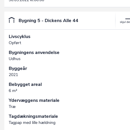
Bygning 5 - Dickens Alle 44
Livscyklus
Opført
Bygningens anvendelse
Udhus
Byggeår
2021
Bebygget areal
6 m²
Ydervæggens materiale
Træ
Tagdækningsmateriale
Tagpap med lille hældning