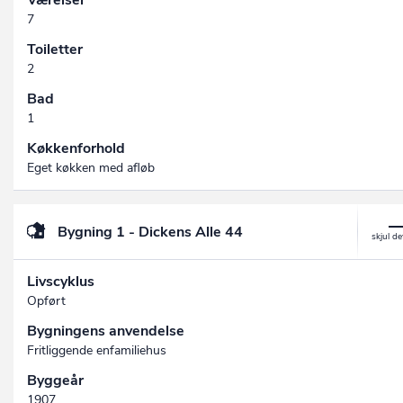
Værelser
7
Toiletter
2
Bad
1
Køkkenforhold
Eget køkken med afløb
Bygning 1 - Dickens Alle 44
Livscyklus
Opført
Bygningens anvendelse
Fritliggende enfamiliehus
Byggeår
1907