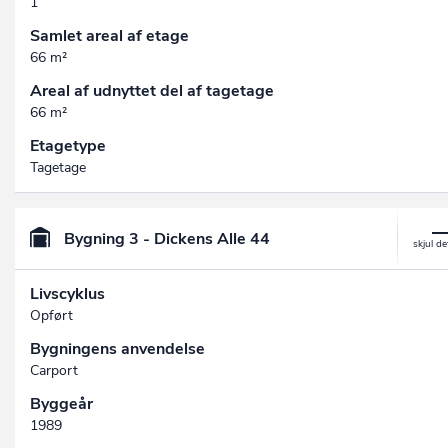
1
Samlet areal af etage
66 m²
Areal af udnyttet del af tagetage
66 m²
Etagetype
Tagetage
Bygning 3 - Dickens Alle 44
Livscyklus
Opført
Bygningens anvendelse
Carport
Byggeår
1989