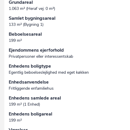
Grundareal
1.063 m² (Heraf vej: 0 m²)
Samlet bygningsareal
133 m² (Bygning 1)
Beboelsesareal
199 m²
Ejendommens ejerforhold
Privatpersoner eller interessentskab
Enhedens boligtype
Egentlig beboelseslejlighed med eget køkken
Enhedsanvendelse
Fritliggende enfamiliehus
Enhedens samlede areal
199 m² (1 Enhed)
Enhedens boligareal
199 m²