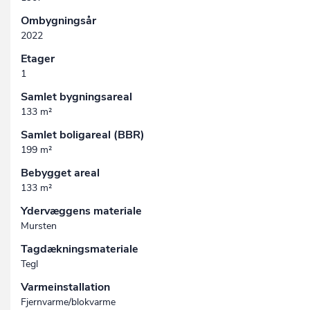
Ombygningsår
2022
Etager
1
Samlet bygningsareal
133 m²
Samlet boligareal (BBR)
199 m²
Bebygget areal
133 m²
Ydervæggens materiale
Mursten
Tagdækningsmateriale
Tegl
Varmeinstallation
Fjernvarme/blokvarme