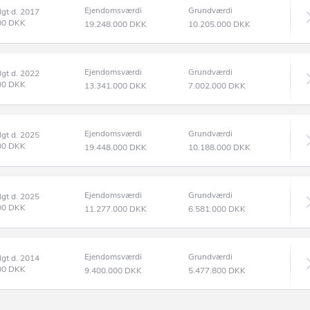
Ejendomsværdi
Grundværdi
lgt d. 2017
00
DKK
19.248.000
DKK
10.205.000
DKK
Ejendomsværdi
Grundværdi
lgt d. 2022
00
DKK
13.341.000
DKK
7.002.000
DKK
Ejendomsværdi
Grundværdi
lgt d. 2025
00
DKK
19.448.000
DKK
10.188.000
DKK
Ejendomsværdi
Grundværdi
lgt d. 2025
00
DKK
11.277.000
DKK
6.581.000
DKK
Ejendomsværdi
Grundværdi
lgt d. 2014
00
DKK
9.400.000
DKK
5.477.800
DKK