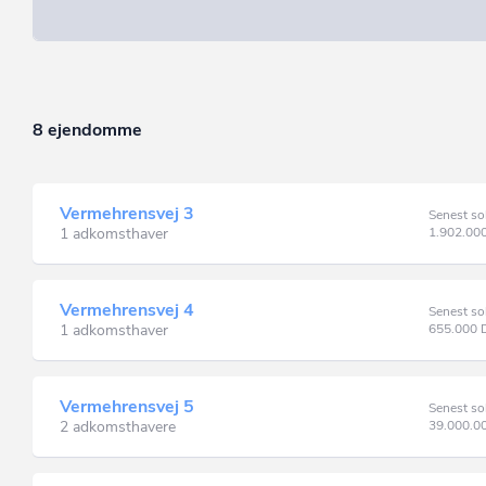
8 ejendomme
Vermehrensvej 3
Senest so
1 adkomsthaver
1.902.00
Vermehrensvej 4
Senest so
1 adkomsthaver
655.000
Vermehrensvej 5
Senest so
2 adkomsthavere
39.000.0