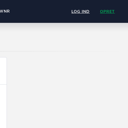
WNR
LOG IND
OPRET