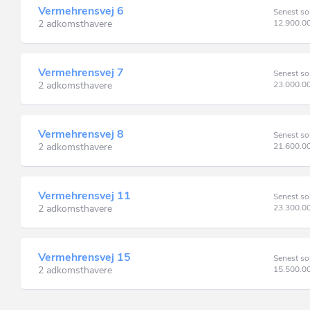
Vermehrensvej 6
Senest so
2 adkomsthavere
12.900.0
Vermehrensvej 7
Senest so
2 adkomsthavere
23.000.0
Vermehrensvej 8
Senest so
2 adkomsthavere
21.600.0
Vermehrensvej 11
Senest so
2 adkomsthavere
23.300.0
Vermehrensvej 15
Senest so
2 adkomsthavere
15.500.0