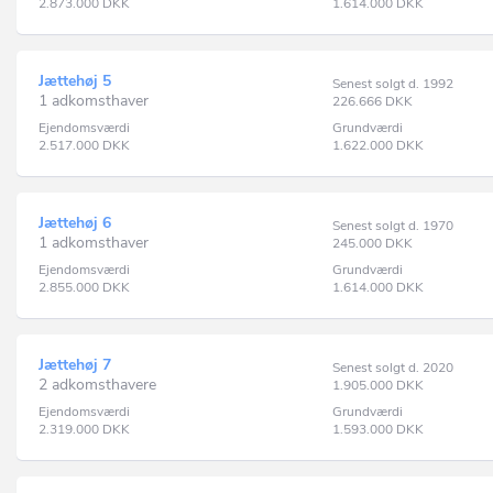
2.873.000
DKK
1.614.000
DKK
Jættehøj 5
Senest solgt d. 1992
1 adkomsthaver
226.666
DKK
Ejendomsværdi
Grundværdi
2.517.000
DKK
1.622.000
DKK
Jættehøj 6
Senest solgt d. 1970
1 adkomsthaver
245.000
DKK
Ejendomsværdi
Grundværdi
2.855.000
DKK
1.614.000
DKK
Jættehøj 7
Senest solgt d. 2020
2 adkomsthavere
1.905.000
DKK
Ejendomsværdi
Grundværdi
2.319.000
DKK
1.593.000
DKK