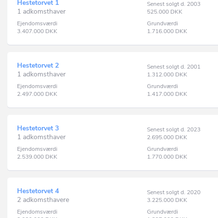
Hestetorvet 1
Senest solgt d. 2003
1 adkomsthaver
525.000
DKK
Ejendomsværdi
Grundværdi
3.407.000
DKK
1.716.000
DKK
Hestetorvet 2
Senest solgt d. 2001
1 adkomsthaver
1.312.000
DKK
Ejendomsværdi
Grundværdi
2.497.000
DKK
1.417.000
DKK
Hestetorvet 3
Senest solgt d. 2023
1 adkomsthaver
2.695.000
DKK
Ejendomsværdi
Grundværdi
2.539.000
DKK
1.770.000
DKK
Hestetorvet 4
Senest solgt d. 2020
2 adkomsthavere
3.225.000
DKK
Ejendomsværdi
Grundværdi