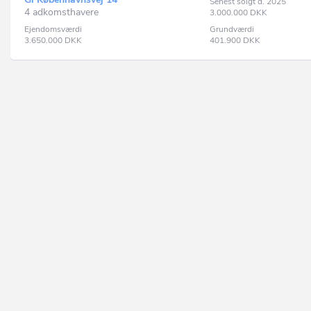
Senest solgt d. 2025
4 adkomsthavere
3.000.000
DKK
Ejendomsværdi
Grundværdi
3.650.000
DKK
401.900
DKK