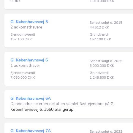
0
DKK
1.010.000
DKK
Gl Københavnsvej 5
Senest solgt d. 2015
2 adkomsthavere
44.512
DKK
Ejendomsværdi
Grundværdi
157.100
DKK
157.100
DKK
Gl Københavnsvej 6
Senest solgt d. 2025
1 adkomsthaver
3.000.000
DKK
Ejendomsværdi
Grundværdi
7.050.000
DKK
1.248.800
DKK
Gl Københavnsvej 6A
Denne adresse er en del af en samlet fast ejendom på
Gl
Københavnsvej 6, 3550 Slangerup
.
Gl Københavnsvej 7A
Senest solgt d. 2022