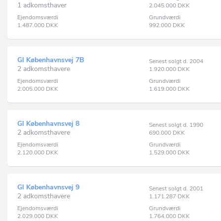
1 adkomsthaver
2.045.000
DKK
Ejendomsværdi
Grundværdi
1.487.000
DKK
992.000
DKK
Gl Københavnsvej 7B
Senest solgt d. 2004
2 adkomsthavere
1.920.000
DKK
Ejendomsværdi
Grundværdi
2.005.000
DKK
1.619.000
DKK
Gl Københavnsvej 8
Senest solgt d. 1990
2 adkomsthavere
690.000
DKK
Ejendomsværdi
Grundværdi
2.120.000
DKK
1.529.000
DKK
Gl Københavnsvej 9
Senest solgt d. 2001
2 adkomsthavere
1.171.287
DKK
Ejendomsværdi
Grundværdi
2.029.000
DKK
1.764.000
DKK