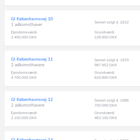
Gl Københavnsvej 10
Senest solgt d. 2022
1 adkomsthaver
Ejendomsværdi
Grundværdi
2.450.000
DKK
228.900
DKK
Gl Københavnsvej 11
Senest solgt d. 1970
2 adkomsthavere
987.952
DKK
Ejendomsværdi
Grundværdi
4.700.000
DKK
620.800
DKK
Gl Københavnsvej 12
Senest solgt d. 1986
2 adkomsthavere
700.000
DKK
Ejendomsværdi
Grundværdi
2.100.000
DKK
463.100
DKK
Gl Københavnsvej 14