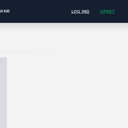
WNR
LOG IND
OPRET