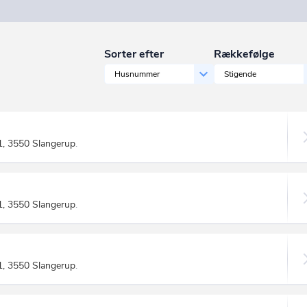
Sorter efter
Rækkefølge
Husnummer
Stigende
1, 3550 Slangerup
.
1, 3550 Slangerup
.
1, 3550 Slangerup
.