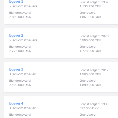
Egevej 1
Senest solgt d. 1997
2 adkomsthavere
1.133.956
DKK
Ejendomsværdi
Grundværdi
2.800.000
DKK
1.861.000
DKK
Egevej 2
Senest solgt d. 2026
2 adkomsthavere
3.550.000
DKK
Ejendomsværdi
Grundværdi
2.725.000
DKK
1.773.000
DKK
Egevej 3
Senest solgt d. 2012
1 adkomsthaver
1.500.000
DKK
Ejendomsværdi
Grundværdi
2.400.000
DKK
1.899.000
DKK
Egevej 4
Senest solgt d. 1989
1 adkomsthaver
597.000
DKK
Ejendomsværdi
Grundværdi