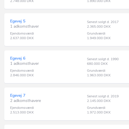
2.748.000
DKK
1.890.000
DKK
Egevej 5
Senest solgt d. 2017
1 adkomsthaver
2.365.000
DKK
Ejendomsværdi
Grundværdi
2.637.000
DKK
1.949.000
DKK
Egevej 6
Senest solgt d. 1990
1 adkomsthaver
680.000
DKK
Ejendomsværdi
Grundværdi
2.846.000
DKK
1.963.000
DKK
Egevej 7
Senest solgt d. 2019
2 adkomsthavere
2.145.000
DKK
Ejendomsværdi
Grundværdi
2.513.000
DKK
1.972.000
DKK