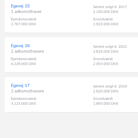
Egevej 15
Senest solgt d. 2017
1 adkomsthaver
2.100.000
DKK
Ejendomsværdi
Grundværdi
2.767.000
DKK
1.923.000
DKK
Egevej 16
Senest solgt d. 2022
2 adkomsthavere
3.625.000
DKK
Ejendomsværdi
Grundværdi
4.228.000
DKK
2.053.000
DKK
Egevej 17
Senest solgt d. 2019
2 adkomsthavere
2.820.000
DKK
Ejendomsværdi
Grundværdi
3.223.000
DKK
1.893.000
DKK