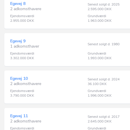
Egevej 8
Senest solgt d. 2025
2 adkomsthavere
2.595.000
DKK
Ejendomsværdi
Grundværdi
2.955.000
DKK
1.963.000
DKK
Egevej 9
Senest solgt d. 1980
1 adkomsthaver
Ejendomsværdi
Grundværdi
3.302.000
DKK
1.993.000
DKK
Egevej 10
Senest solgt d. 2024
2 adkomsthavere
36.100
DKK
Ejendomsværdi
Grundværdi
3.790.000
DKK
1.996.000
DKK
Egevej 11
Senest solgt d. 2017
2 adkomsthavere
2.645.000
DKK
Ejendomsværdi
Grundværdi