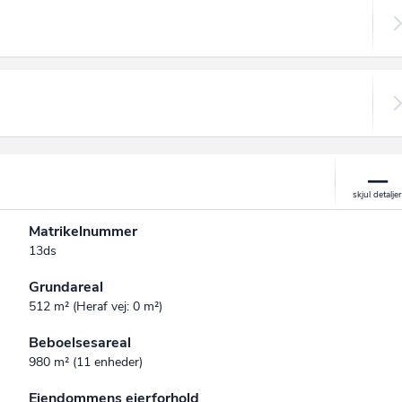
Matrikelnummer
13ds
Grundareal
512 m² (Heraf vej: 0 m²)
Beboelsesareal
980 m² (11 enheder)
Ejendommens ejerforhold