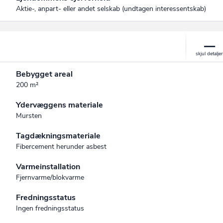
Aktie-, anpart- eller andet selskab (undtagen interessent­skab)
Bebygget areal
200 m²
Ydervæggens materiale
Mursten
Tagdækningsmateriale
Fibercement herunder asbest
Varmeinstallation
Fjernvarme/blokvarme
Fredningsstatus
Ingen fredningsstatus