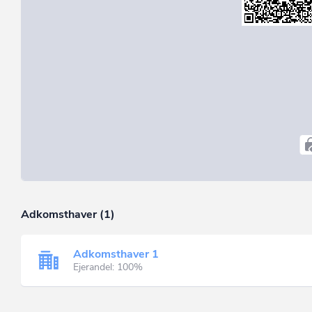
Adkomsthaver (1)
Adkomsthaver 1
Ejerandel: 100%