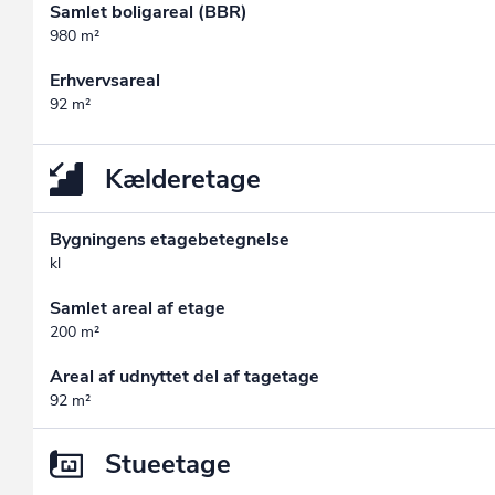
Samlet boligareal (BBR)
980 m²
Erhvervsareal
92 m²
Kælderetage
Bygningens etagebetegnelse
kl
Samlet areal af etage
200 m²
Areal af udnyttet del af tagetage
92 m²
Stueetage