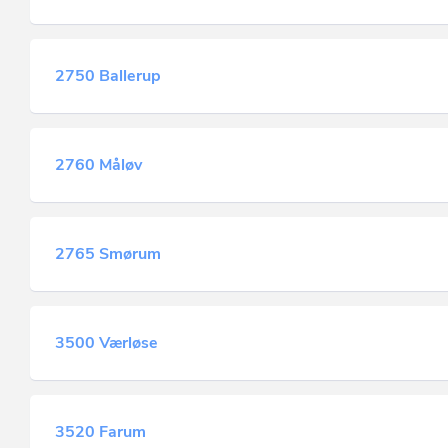
2750 Ballerup
2760 Måløv
2765 Smørum
3500 Værløse
3520 Farum