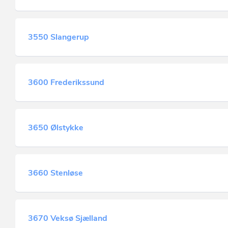
3550 Slangerup
3600 Frederikssund
3650 Ølstykke
3660 Stenløse
3670 Veksø Sjælland