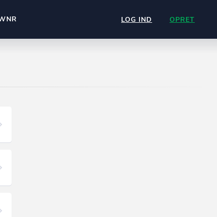
WNR
LOG IND
OPRET