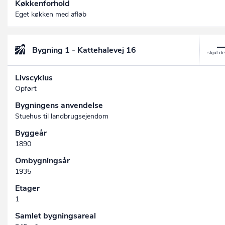
Køkkenforhold
Eget køkken med afløb
Bygning 1 - Kattehalevej 16
Livscyklus
Opført
Bygningens anvendelse
Stuehus til landbrugsejendom
Byggeår
1890
Ombygningsår
1935
Etager
1
Samlet bygningsareal