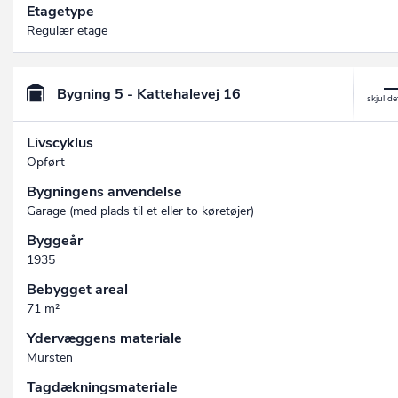
Etagetype
Regulær etage
Bygning 5 - Kattehalevej 16
Livscyklus
Opført
Bygningens anvendelse
Garage (med plads til et eller to køretøjer)
Byggeår
1935
Bebygget areal
71 m²
Ydervæggens materiale
Mursten
Tagdækningsmateriale