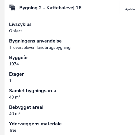
Bygning 2 - Kattehalevej 16
Livscyklus
Opført
Bygningens anvendelse
Tiloversbleven landbrugsbygning
Byggeår
1974
Etager
1
Samlet bygningsareal
40 m²
Bebygget areal
40 m²
Ydervæggens materiale
Træ