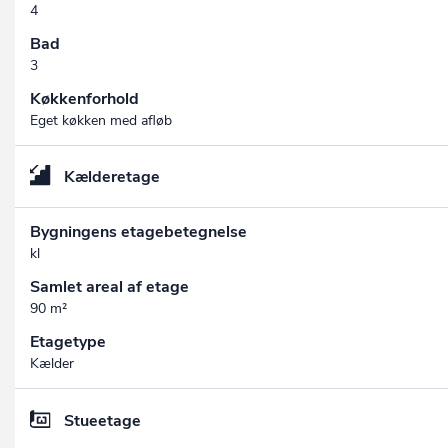
4
Bad
3
Køkkenforhold
Eget køkken med afløb
Kælderetage
Bygningens etagebetegnelse
kl
Samlet areal af etage
90 m²
Etagetype
Kælder
Stueetage