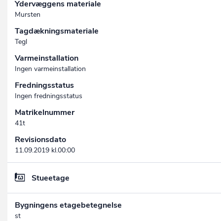
Ydervæggens materiale
Mursten
Tagdækningsmateriale
Tegl
Varmeinstallation
Ingen varmeinstallation
Fredningsstatus
Ingen fredningsstatus
Matrikelnummer
41t
Revisionsdato
11.09.2019 kl.00:00
Stueetage
Bygningens etagebetegnelse
st