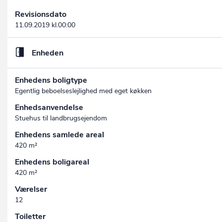
Revisionsdato
11.09.2019 kl.00:00
Enheden
Enhedens boligtype
Egentlig beboelseslejlighed med eget køkken
Enhedsanvendelse
Stuehus til landbrugsejendom
Enhedens samlede areal
420 m²
Enhedens boligareal
420 m²
Værelser
12
Toiletter