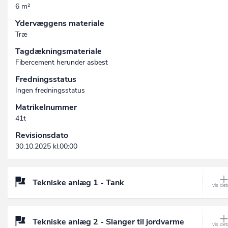
6 m²
Ydervæggens materiale
Træ
Tagdækningsmateriale
Fibercement herunder asbest
Fredningsstatus
Ingen fredningsstatus
Matrikelnummer
41t
Revisionsdato
30.10.2025 kl.00:00
Tekniske anlæg 1 - Tank
Tekniske anlæg 2 - Slanger til jordvarme