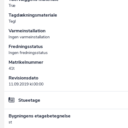
Træ
Tagdækningsmateriale
Tegl
Varmeinstallation
Ingen varmeinstallation
Fredningsstatus
Ingen fredningsstatus
Matrikelnummer
41t
Revisionsdato
11.09.2019 kl.00:00
Stueetage
Bygningens etagebetegnelse
st