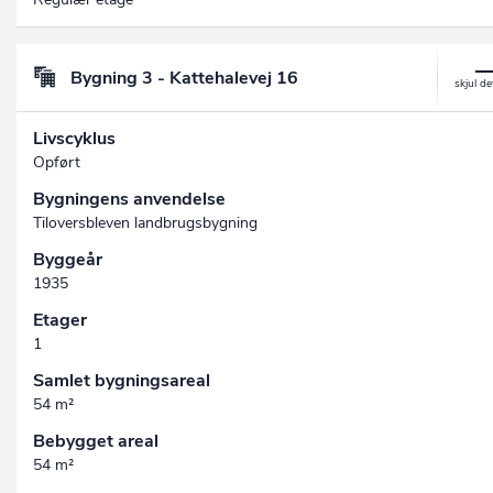
Bygning 3 - Kattehalevej 16
Livscyklus
Opført
Bygningens anvendelse
Tiloversbleven landbrugsbygning
Byggeår
1935
Etager
1
Samlet bygningsareal
54 m²
Bebygget areal
54 m²