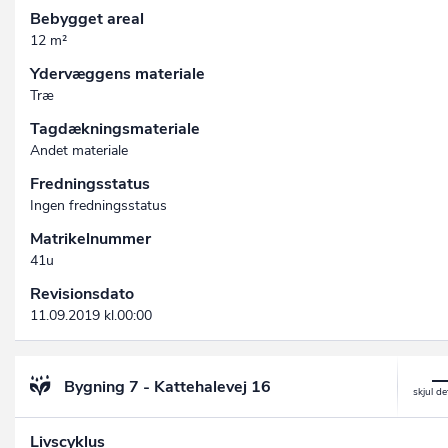
Bebygget areal
12 m²
Ydervæggens materiale
Træ
Tagdækningsmateriale
Andet materiale
Fredningsstatus
Ingen fredningsstatus
Matrikelnummer
41u
Revisionsdato
11.09.2019 kl.00:00
Bygning 7 - Kattehalevej 16
Livscyklus