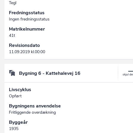
Tegl
Fredningsstatus
Ingen fredningsstatus
Matrikelnummer
41t
Revisionsdato
11.09.2019 kl.00:00
Bygning 6 - Kattehalevej 16
Livscyklus
Opført
Bygningens anvendelse
Fritliggende overdækning
Byggeår
1935