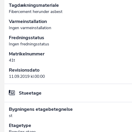
Tagdækningsmateriale
Fibercement herunder asbest
Varmeinstallation
Ingen varmeinstallation
Fredningsstatus
Ingen fredningsstatus
Matrikelnummer
41t
Revisionsdato
11.09.2019 kl.00:00
Stueetage
Bygningens etagebetegnelse
st
Etagetype
Regulær etage