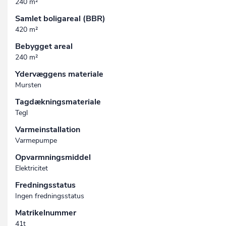
240 m²
Samlet boligareal (BBR)
420 m²
Bebygget areal
240 m²
Ydervæggens materiale
Mursten
Tagdækningsmateriale
Tegl
Varmeinstallation
Varmepumpe
Opvarmningsmiddel
Elektricitet
Fredningsstatus
Ingen fredningsstatus
Matrikelnummer
41t