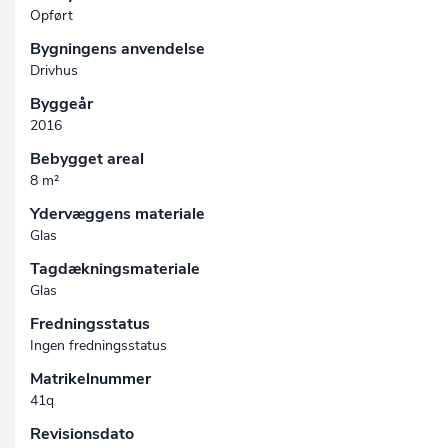
Opført
Bygningens anvendelse
Drivhus
Byggeår
2016
Bebygget areal
8 m²
Ydervæggens materiale
Glas
Tagdækningsmateriale
Glas
Fredningsstatus
Ingen fredningsstatus
Matrikelnummer
41q
Revisionsdato