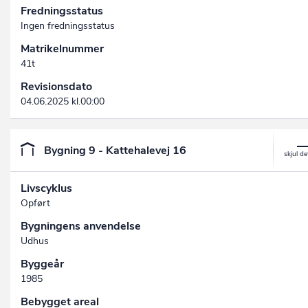
Fredningsstatus
Ingen fredningsstatus
Matrikelnummer
41t
Revisionsdato
04.06.2025 kl.00:00
Bygning 9 - Kattehalevej 16
Livscyklus
Opført
Bygningens anvendelse
Udhus
Byggeår
1985
Bebygget areal