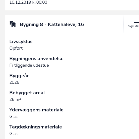
10.12.2019 kl.00:00
Bygning 8 - Kattehalevej 16
Livscyklus
Opført
Bygningens anvendelse
Fritliggende udestue
Byggeår
2025
Bebygget areal
26 m²
Ydervæggens materiale
Glas
Tagdækningsmateriale
Glas