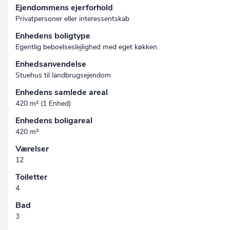
Ejendommens ejerforhold
Privatpersoner eller interessentskab
Enhedens boligtype
Egentlig beboelseslejlighed med eget køkken
Enhedsanvendelse
Stuehus til landbrugsejendom
Enhedens samlede areal
420 m² (1 Enhed)
Enhedens boligareal
420 m²
Værelser
12
Toiletter
4
Bad
3