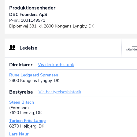
Produktionsenheder
DBC Founders ApS
P-nr.: 1031149971
Diplomvej 381, kl, 2800 Kongens Lyngby, DK
Ledelse
Direktører
Vis direktørhistorik
Rune Ledgaard Sørensen
2800 Kongens Lyngby, DK
Bestyrelse
Vis bestyrelseshistorik
Steen Bitsch
(Formand)
7620 Lemvig, DK
Torben Friis Lange
8270 Højbjerg, DK
Lars Naur