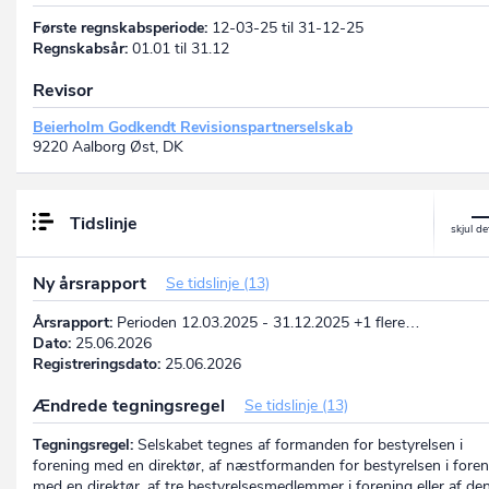
Første regnskabsperiode:
12-03-25 til 31-12-25
Regnskabsår:
01.01 til 31.12
Revisor
Beierholm Godkendt Revisionspartnerselskab
9220 Aalborg Øst, DK
Tidslinje
Ny årsrapport
Se tidslinje (13)
Årsrapport:
Perioden 12.03.2025 - 31.12.2025 +1 flere…
Dato:
25.06.2026
Registreringsdato:
25.06.2026
Ændrede tegningsregel
Se tidslinje (13)
Tegningsregel:
Selskabet tegnes af formanden for bestyrelsen i
forening med en direktør, af næstformanden for bestyrelsen i foren
med en direktør, af tre bestyrelsesmedlemmer i forening eller af de