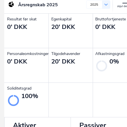
Årsregnskab
2025
2025
Resultat før skat
Egenkapital
Bruttofortjeneste
0' DKK
20' DKK
0' DKK
Personaleomkostninger
Tilgodehavender
Afkastningsgrad
0' DKK
20' DKK
0%
Soliditetsgrad
100%
Aktiver
Passiver