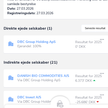
samlede bestyrelse
Dato:
27.03.2026
Registreringsdato:
27.03.2026
Direkte ejede selskaber (1)
Seneste resultat
DBC Group Holding ApS
Resultat for 2025
Ejerandel: 100%
0' DKK
Indirekte ejede selskaber (21)
DANISH BIO COMMODITIES A/S
Resultat for 2025
Via DBC Group Holding ApS
6.373' DKK
DBC Invest A/S
Resultat for 2025
Via DBC Group Holding ApS
-25.686' DKK