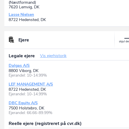
(Næstformand)
7620 Lemvig, DK
Lasse Nielsen
8722 Hedensted, DK
Ejere
Legale ejere
Vis ejerhistorik
Dalgas A/S
8800 Viborg, DK
Ejerandel: 10-14.99%
LEF MANAGEMENT A/S
8722 Hedensted, DK
Ejerandel: 10-14.99%
DBC Equity A/S
7500 Holstebro, DK
Ejerandel: 66.66-89.99%
Reelle ejere (registreret på cvr.dk)