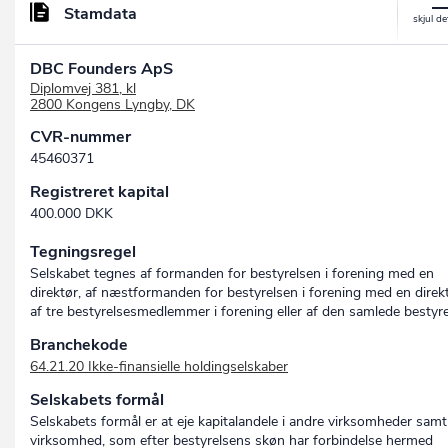
Stamdata
DBC Founders ApS
Diplomvej 381, kl
2800 Kongens Lyngby, DK
CVR-nummer
45460371
Registreret kapital
400.000 DKK
Tegningsregel
Selskabet tegnes af formanden for bestyrelsen i forening med en
direktør, af næstformanden for bestyrelsen i forening med en direkt
af tre bestyrelsesmedlemmer i forening eller af den samlede bestyr
Branchekode
64.21.20 Ikke-finansielle holdingselskaber
Selskabets formål
Selskabets formål er at eje kapitalandele i andre virksomheder samt
virksomhed, som efter bestyrelsens skøn har forbindelse hermed