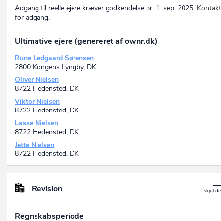
Adgang til reelle ejere kræver godkendelse pr. 1. sep. 2025.
Kontakt
for adgang.
Ultimative ejere (genereret af ownr.dk)
Rune Ledgaard Sørensen
2800 Kongens Lyngby, DK
Oliver Nielsen
8722 Hedensted, DK
Viktor Nielsen
8722 Hedensted, DK
Lasse Nielsen
8722 Hedensted, DK
Jette Nielsen
8722 Hedensted, DK
Revision
Regnskabsperiode