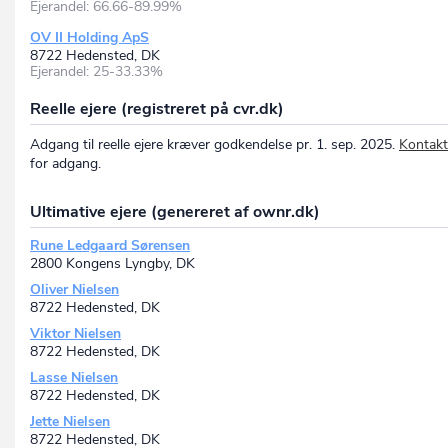
Ejerandel: 66.66-89.99%
OV II Holding ApS
8722 Hedensted, DK
Ejerandel: 25-33.33%
Reelle ejere (registreret på cvr.dk)
Adgang til reelle ejere kræver godkendelse pr. 1. sep. 2025.
Kontakt
for adgang.
Ultimative ejere (genereret af ownr.dk)
Rune Ledgaard Sørensen
2800 Kongens Lyngby, DK
Oliver Nielsen
8722 Hedensted, DK
Viktor Nielsen
8722 Hedensted, DK
Lasse Nielsen
8722 Hedensted, DK
Jette Nielsen
8722 Hedensted, DK