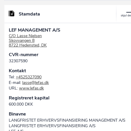
Stamdata
LEF MANAGEMENT A/S
C/O Lasse Nielsen
Skovvangen 8
8722 Hedensted, DK
CVR-nummer
32307590
Kontakt
Tel:
+4525327090
E-mail:
lasse@lefas.dk
URL:
www.lefas.dk
Registreret kapital
600.000 DKK
Binavne
LANGFRISTET ERHVERVSFINANSIERING MANAGEMENT A/S
LANGFRISTET ERHVERVSFINANSIERING A/S