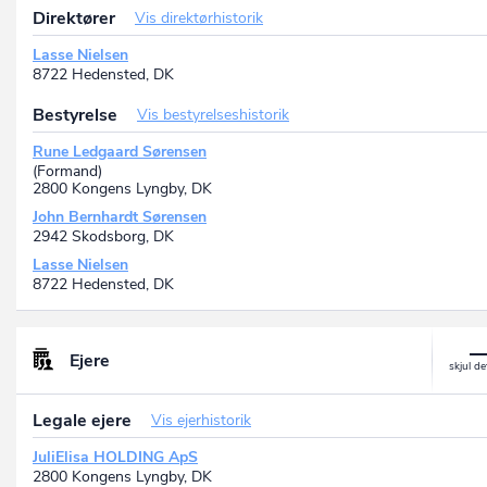
Direktører
Vis direktørhistorik
Lasse Nielsen
8722 Hedensted, DK
Bestyrelse
Vis bestyrelseshistorik
Rune Ledgaard Sørensen
(Formand)
2800 Kongens Lyngby, DK
John Bernhardt Sørensen
2942 Skodsborg, DK
Lasse Nielsen
8722 Hedensted, DK
Ejere
Legale ejere
Vis ejerhistorik
JuliElisa HOLDING ApS
2800 Kongens Lyngby, DK