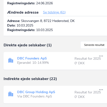
Registreringsdato:
24.06.2026
Ændrede adresse
Se tidslinje (61)
Adresse:
Skovvangen 8, 8722 Hedensted, DK
Dato:
10.03.2025
Registreringsdato:
10.03.2025
Direkte ejede selskaber (1)
Seneste resultat
DBC Founders ApS
Resultat for 2025
Ejerandel: 10-14.99%
0' DKK
Indirekte ejede selskaber (22)
DBC Group Holding ApS
Resultat for 2025
Via DBC Founders ApS
0' DKK