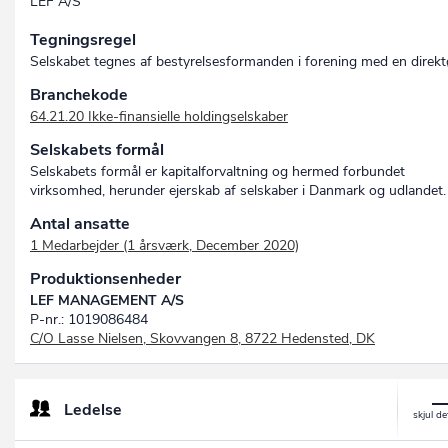
LEF A/S
Tegningsregel
Selskabet tegnes af bestyrelsesformanden i forening med en direkt
Branchekode
64.21.20 Ikke-finansielle holdingselskaber
Selskabets formål
Selskabets formål er kapitalforvaltning og hermed forbundet
virksomhed, herunder ejerskab af selskaber i Danmark og udlandet.
Antal ansatte
1 Medarbejder (1 årsværk, December 2020)
Produktionsenheder
LEF MANAGEMENT A/S
P-nr.: 1019086484
C/O Lasse Nielsen, Skovvangen 8, 8722 Hedensted, DK
Ledelse