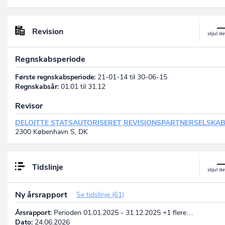
Revision
Regnskabsperiode
Første regnskabsperiode:
21-01-14 til 30-06-15
Regnskabsår:
01.01 til 31.12
Revisor
DELOITTE STATSAUTORISERET REVISIONSPARTNERSELSKA
2300 København S, DK
Tidslinje
Ny årsrapport
Se tidslinje (61)
Årsrapport:
Perioden 01.01.2025 - 31.12.2025 +1 flere…
Dato:
24.06.2026