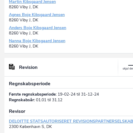
Martin Kibsgaard Jensen
8260 Viby J, DK
Agnes Boje Kibsgaard Jensen
8260 Viby J, DK
Anders Boje Kibsgaard Jensen
8260 Viby J, DK
Nanna Boje Kibsgaard Jensen
8260 Viby J, DK
Revision
Regnskabsperiode
Første regnskabsperiode:
19-02-24 til 31-12-24
Regnskabsår:
01.01 til 31.12
Revisor
DELOITTE STATSAUTORISERET REVISIONSPARTNERSELSKA
2300 København S, DK