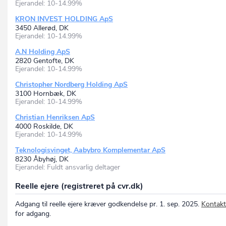
Ejerandel: 10-14.99%
KRON INVEST HOLDING ApS
3450 Allerød, DK
Ejerandel: 10-14.99%
A.N Holding ApS
2820 Gentofte, DK
Ejerandel: 10-14.99%
Christopher Nordberg Holding ApS
3100 Hornbæk, DK
Ejerandel: 10-14.99%
Christian Henriksen ApS
4000 Roskilde, DK
Ejerandel: 10-14.99%
Teknologisvinget, Aabybro Komplementar ApS
8230 Åbyhøj, DK
Ejerandel: Fuldt ansvarlig deltager
Reelle ejere (registreret på cvr.dk)
Adgang til reelle ejere kræver godkendelse pr. 1. sep. 2025.
Kontakt
for adgang.