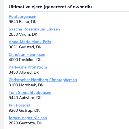
Ultimative ejere (genereret af ownr.dk)
Poul Jørgensen
9640 Farsø, DK
Sascha Rosenbaum Eriksen
2830 Virum, DK
Anne-Marie Munk Friis
9631 Gedsted, DK
Christian Henriksen
4000 Roskilde, DK
Karl-Arne Kronström
3450 Allerød, DK
Christopher Nordberg Christophersen
3100 Hornbæk, DK
Tom Sandahl Jakobsen
9440 Aabybro, DK
Jan Porsdal
9260 Gistrup, DK
Jørgen Asger Nielsen
2820 Gentofte, DK