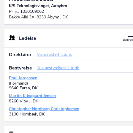
K/S Teknologisvinget, Aabybro
P-nr.: 1030109062
Bakke Allé 3A, 8230 Åbyhøj, DK
Ledelse
Direktører
Vis direktørhistorik
Bestyrelse
Vis bestyrelseshistorik
Poul Jørgensen
(Formand)
9640 Farsø, DK
Martin Kibsgaard Jensen
8260 Viby J, DK
Christopher Nordberg Christophersen
3100 Hornbæk, DK