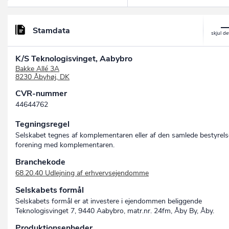
Stamdata
K/S Teknologisvinget, Aabybro
Bakke Allé 3A
8230 Åbyhøj, DK
CVR-nummer
44644762
Tegningsregel
Selskabet tegnes af komplementaren eller af den samlede bestyrels
forening med komplementaren.
Branchekode
68.20.40 Udlejning af erhvervsejendomme
Selskabets formål
Selskabets formål er at investere i ejendommen beliggende
Teknologisvinget 7, 9440 Aabybro, matr.nr. 24fm, Åby By, Åby.
Produktionsenheder