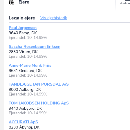
Ejere
Legale ejere
Vis ejerhistorik
Poul Jørgensen
9640 Farsø, DK
Ejerandel: 10-14.99%
Sascha Rosenbaum Eriksen
2830 Virum, DK
Ejerandel: 10-14.99%
Anne-Marie Munk Friis
9631 Gedsted, DK
Ejerandel: 10-14.99%
TANDLÆGE JAN PORSDAL A/S
9000 Aalborg, DK
Ejerandel: 10-14.99%
TOM JAKOBSEN HOLDING ApS
9440 Aabybro, DK
Ejerandel: 10-14.99%
ACCURATI ApS
8230 Åbyhøj, DK