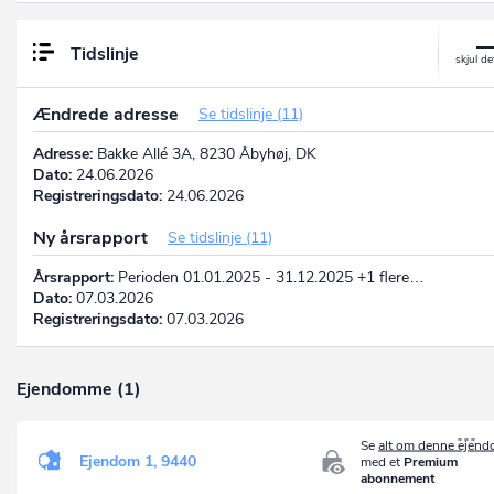
Tidslinje
Ændrede adresse
Se tidslinje (11)
Adresse:
Bakke Allé 3A, 8230 Åbyhøj, DK
Dato:
24.06.2026
Registreringsdato:
24.06.2026
Ny årsrapport
Se tidslinje (11)
Årsrapport:
Perioden 01.01.2025 - 31.12.2025 +1 flere…
Dato:
07.03.2026
Registreringsdato:
07.03.2026
Ejendomme (1)
Se
alt om denne ejen
Ejendom 1, 9440
med et
Premium
abonnement