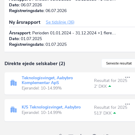
Dato:
06.07.2026
Registreringsdato:
06.07.2026
Ny årsrapport
Se tidslinje (36)
Årsrapport:
Perioden 01.01.2024 - 31.12.2024 +1 flere…
Dato:
01.07.2025
Registreringsdato:
01.07.2025
Direkte ejede selskaber (2)
Seneste resultat
Teknologisvinget, Aabybro
Resultat for 2025
Komplementar ApS
2' DKK
Ejerandel: 10-14.99%
K/S Teknologisvinget, Aabybro
Resultat for 2025
Ejerandel: 10-14.99%
513' DKK