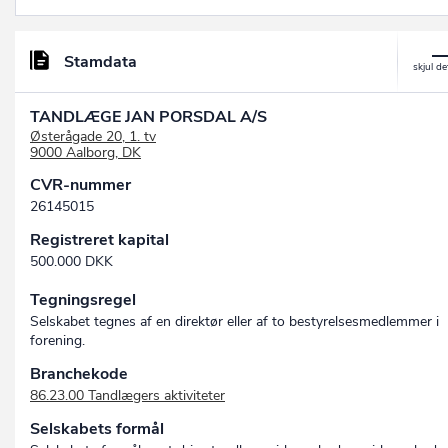
Stamdata
TANDLÆGE JAN PORSDAL A/S
Østerågade 20, 1. tv
9000 Aalborg, DK
CVR-nummer
26145015
Registreret kapital
500.000 DKK
Tegningsregel
Selskabet tegnes af en direktør eller af to bestyrelsesmedlemmer i
forening.
Branchekode
86.23.00 Tandlægers aktiviteter
Selskabets formål