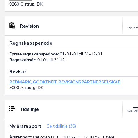
9260 Gistrup, DK
Revision
Regnskabsperiode
Første regnskabsperiode:
01-01-01 til 31-12-01
Regnskabsår:
01.01 til 31.12
Revisor
REDMARK, GODKENDT REVISIONSPARTNERSELSKAB
9000 Aalborg, DK
Tidslinje
Ny årsrapport
Se tidslinje (36)
Årsrapport:
Perioden 01.01.2025 - 31.12.2025 +1 flere…