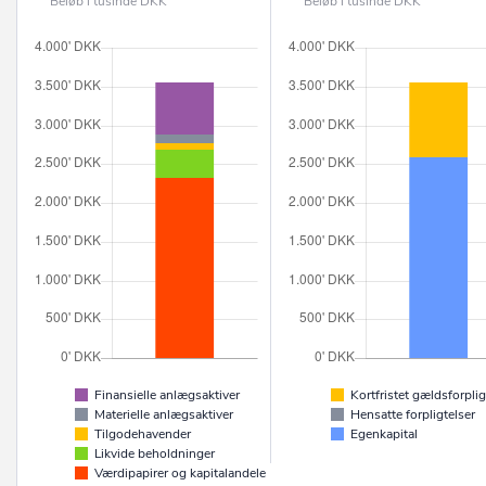
Beløb i tusinde DKK
Beløb i tusinde DKK
Finansielle anlægsaktiver
Kortfristet gældsforplig
Materielle anlægsaktiver
Hensatte forpligtelser
Tilgodehavender
Egenkapital
Likvide beholdninger
Værdipapirer og kapitalandele