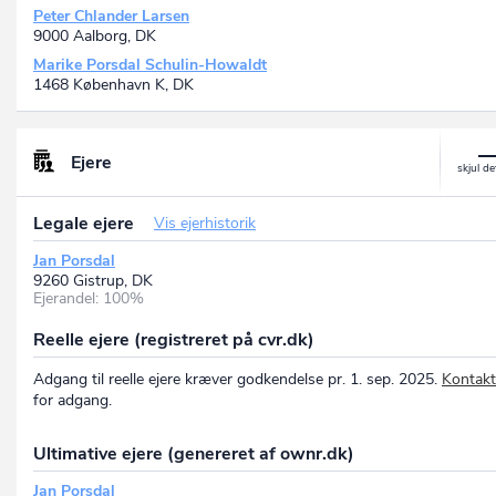
Peter Chlander Larsen
9000 Aalborg, DK
Marike Porsdal Schulin-Howaldt
1468 København K, DK
Ejere
Legale ejere
Vis ejerhistorik
Jan Porsdal
9260 Gistrup, DK
Ejerandel: 100%
Reelle ejere (registreret på cvr.dk)
Adgang til reelle ejere kræver godkendelse pr. 1. sep. 2025.
Kontakt
for adgang.
Ultimative ejere (genereret af ownr.dk)
Jan Porsdal