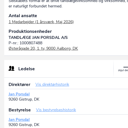
Selskabets formål er at drive tandlægevirksomhed og virksomhed, 
er naturligt forbundet hermed.
Antal ansatte
1 Medarbejder (1 årsværk, Maj 2026)
Produktionsenheder
TANDLÆGE JAN PORSDAL A/S
P-nr.: 1000807488
Østerågade 20, 1. tv, 9000 Aalborg, DK
Ledelse
Direktører
Vis direktørhistorik
Jan Porsdal
9260 Gistrup, DK
Bestyrelse
Vis bestyrelseshistorik
Jan Porsdal
9260 Gistrup, DK