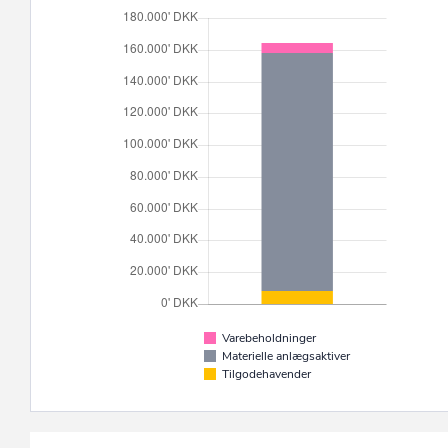
Varebeholdninger
Materielle anlægsaktiver
Tilgodehavender