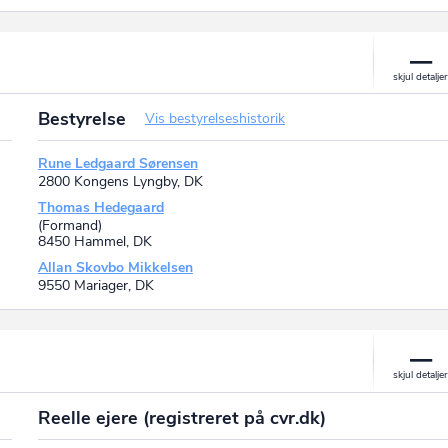
Bestyrelse
Vis bestyrelseshistorik
Rune Ledgaard Sørensen
2800 Kongens Lyngby, DK
Thomas Hedegaard
(Formand)
8450 Hammel, DK
Allan Skovbo Mikkelsen
9550 Mariager, DK
Reelle ejere (registreret på cvr.dk)