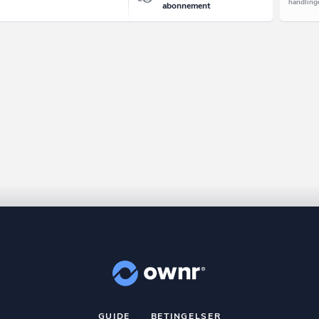
abonnement
GUIDE
BETINGELSER