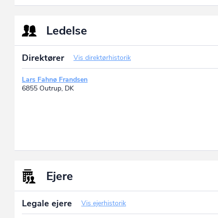
Ledelse
Direktører
Vis direktørhistorik
Lars Fahnø Frandsen
6855 Outrup, DK
Ejere
Legale ejere
Vis ejerhistorik