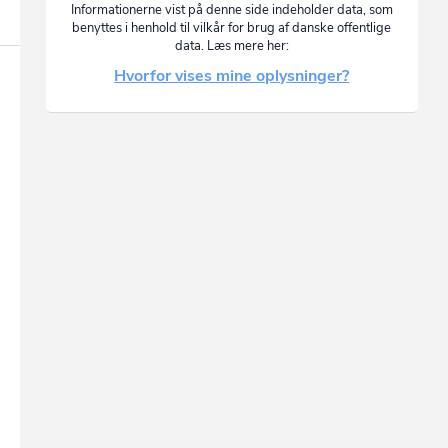
Informationerne vist på denne side indeholder data, som
benyttes i henhold til vilkår for brug af danske offentlige
data. Læs mere her:
Hvorfor vises mine oplysninger?