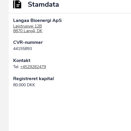
Stamdata
Langaa Bioenergi ApS
Løjstrupvej 12B
8870 Langå, DK
CVR-nummer
44155893
Kontakt
Tel:
+4529282479
Registreret kapital
80.000 DKK