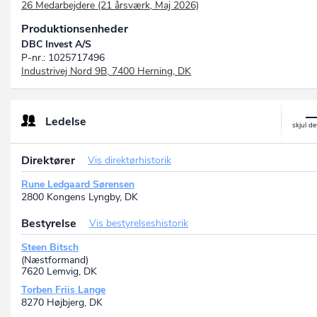
26 Medarbejdere (21 årsværk, Maj 2026)
Produktionsenheder
DBC Invest A/S
P-nr.: 1025717496
Industrivej Nord 9B, 7400 Herning, DK
Ledelse
Direktører
Vis direktørhistorik
Rune Ledgaard Sørensen
2800 Kongens Lyngby, DK
Bestyrelse
Vis bestyrelseshistorik
Steen Bitsch
(Næstformand)
7620 Lemvig, DK
Torben Friis Lange
8270 Højbjerg, DK