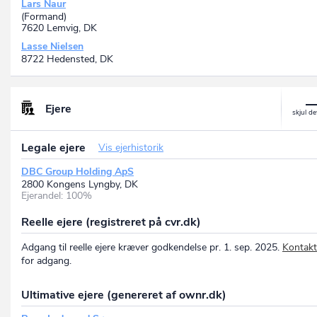
Lars Naur
(Formand)
7620 Lemvig, DK
Lasse Nielsen
8722 Hedensted, DK
Ejere
Legale ejere
Vis ejerhistorik
DBC Group Holding ApS
2800 Kongens Lyngby, DK
Ejerandel: 100%
Reelle ejere (registreret på cvr.dk)
Adgang til reelle ejere kræver godkendelse pr. 1. sep. 2025.
Kontakt
for adgang.
Ultimative ejere (genereret af ownr.dk)