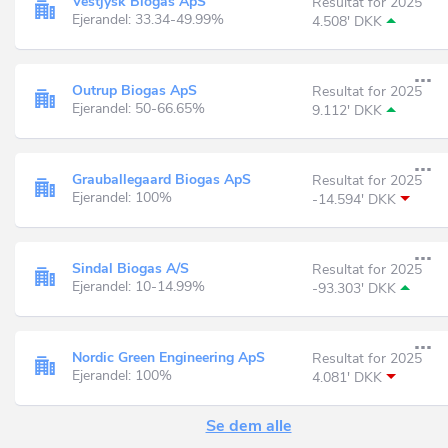
Vestjysk Biogas ApS
Resultat for 2025
Ejerandel: 33.34-49.99%
4.508' DKK
Outrup Biogas ApS
Resultat for 2025
Ejerandel: 50-66.65%
9.112' DKK
Grauballegaard Biogas ApS
Resultat for 2025
Ejerandel: 100%
-14.594' DKK
Sindal Biogas A/S
Resultat for 2025
Ejerandel: 10-14.99%
-93.303' DKK
Nordic Green Engineering ApS
Resultat for 2025
Ejerandel: 100%
4.081' DKK
Se dem alle