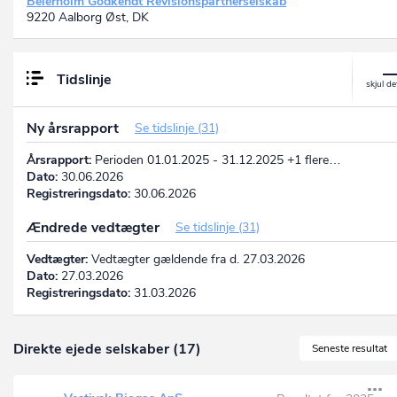
Beierholm Godkendt Revisionspartnerselskab
9220 Aalborg Øst, DK
Tidslinje
Ny årsrapport
Se tidslinje (31)
Årsrapport:
Perioden 01.01.2025 - 31.12.2025 +1 flere…
Dato:
30.06.2026
Registreringsdato:
30.06.2026
Ændrede vedtægter
Se tidslinje (31)
Vedtægter:
Vedtægter gældende fra d. 27.03.2026
Dato:
27.03.2026
Registreringsdato:
31.03.2026
Direkte ejede selskaber (17)
Seneste resultat