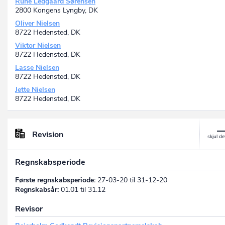
Rune Ledgaard Sørensen
2800 Kongens Lyngby, DK
Oliver Nielsen
8722 Hedensted, DK
Viktor Nielsen
8722 Hedensted, DK
Lasse Nielsen
8722 Hedensted, DK
Jette Nielsen
8722 Hedensted, DK
Revision
Regnskabsperiode
Første regnskabsperiode:
27-03-20 til 31-12-20
Regnskabsår:
01.01 til 31.12
Revisor