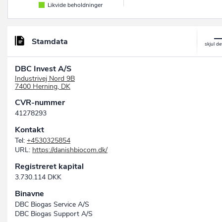
Likvide beholdninger
Stamdata
DBC Invest A/S
Industrivej Nord 9B
7400 Herning, DK
CVR-nummer
41278293
Kontakt
Tel:
+4530325854
URL:
https://danishbiocom.dk/
Registreret kapital
3.730.114 DKK
Binavne
DBC Biogas Service A/S
DBC Biogas Support A/S