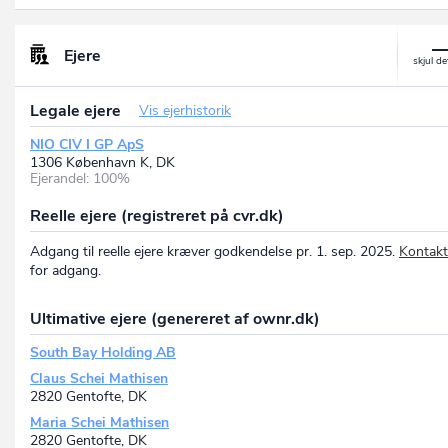
Ejere
Legale ejere
Vis ejerhistorik
NIO CIV I GP ApS
1306 København K, DK
Ejerandel: 100%
Reelle ejere (registreret på cvr.dk)
Adgang til reelle ejere kræver godkendelse pr. 1. sep. 2025.
Kontakt
for adgang.
Ultimative ejere (genereret af ownr.dk)
South Bay Holding AB
Claus Schei Mathisen
2820 Gentofte, DK
Maria Schei Mathisen
2820 Gentofte, DK