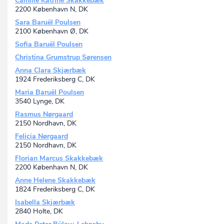
Camille Katrine Skakkebæk
2200 København N, DK
Sara Baruël Poulsen
2100 København Ø, DK
Sofia Baruël Poulsen
Christina Grumstrup Sørensen
Anna Clara Skjærbæk
1924 Frederiksberg C, DK
Maria Baruël Poulsen
3540 Lynge, DK
Rasmus Nørgaard
2150 Nordhavn, DK
Felicia Nørgaard
2150 Nordhavn, DK
Florian Marcus Skakkebæk
2200 København N, DK
Anne Helene Skakkebæk
1824 Frederiksberg C, DK
Isabella Skjærbæk
2840 Holte, DK