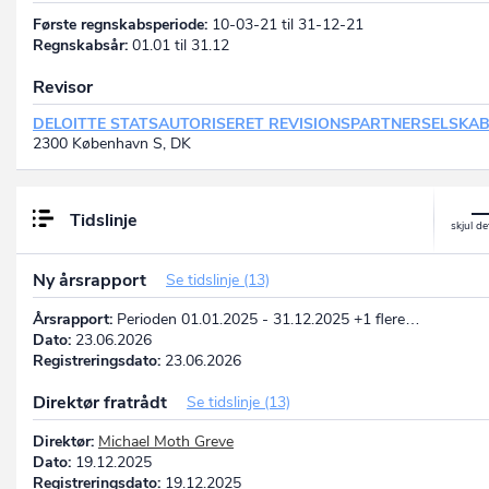
Første regnskabsperiode:
10-03-21 til 31-12-21
Regnskabsår:
01.01 til 31.12
Revisor
DELOITTE STATSAUTORISERET REVISIONSPARTNERSELSKA
2300 København S, DK
Tidslinje
Ny årsrapport
Se tidslinje (13)
Årsrapport:
Perioden 01.01.2025 - 31.12.2025 +1 flere…
Dato:
23.06.2026
Registreringsdato:
23.06.2026
Direktør fratrådt
Se tidslinje (13)
Direktør:
Michael Moth Greve
Dato:
19.12.2025
Registreringsdato:
19.12.2025