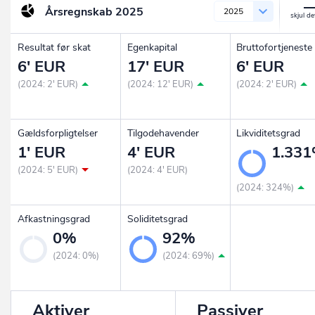
Årsregnskab
2025
2025
Resultat før skat
Egenkapital
Bruttofortjeneste
6' EUR
17' EUR
6' EUR
(2024: 2' EUR)
(2024: 12' EUR)
(2024: 2' EUR)
Gældsforpligtelser
Tilgodehavender
Likviditetsgrad
1' EUR
4' EUR
1.33
(2024: 5' EUR)
(2024: 4' EUR)
(2024: 324%)
Afkastningsgrad
Soliditetsgrad
0%
92%
(2024: 0%)
(2024: 69%)
Aktiver
Passiver