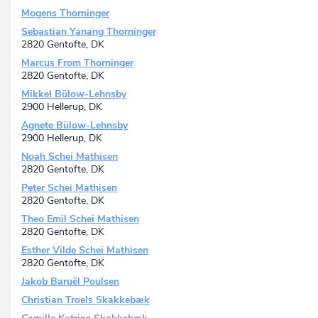
Mogens Thorninger
Sebastian Yanang Thorninger
2820 Gentofte, DK
Marcus From Thorninger
2820 Gentofte, DK
Mikkel Bülow-Lehnsby
2900 Hellerup, DK
Agnete Bülow-Lehnsby
2900 Hellerup, DK
Noah Schei Mathisen
2820 Gentofte, DK
Peter Schei Mathisen
2820 Gentofte, DK
Theo Emil Schei Mathisen
2820 Gentofte, DK
Esther Vilde Schei Mathisen
2820 Gentofte, DK
Jakob Baruël Poulsen
Christian Troels Skakkebæk