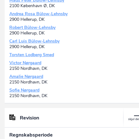
Mads Peter Bülow-Lehnsby
2100 København Ø, DK
Andrea Rosa Bülow-Lehnsby
2900 Hellerup, DK
Robert Bülow-Lehnsby
2900 Hellerup, DK
Carl Luis Bülow-Lehnsby
2900 Hellerup, DK
Torsten Lodberg Smed
Victor Nørgaard
2150 Nordhavn, DK
Amalie Nørgaard
2150 Nordhavn, DK
Sofie Nørgaard
2150 Nordhavn, DK
Revision
Regnskabsperiode