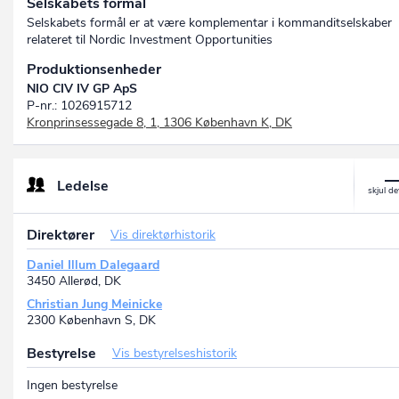
Selskabets formål
Selskabets formål er at være komplementar i kommanditselskaber
relateret til Nordic Investment Opportunities
Produktionsenheder
NIO CIV IV GP ApS
P-nr.: 1026915712
Kronprinsessegade 8, 1, 1306 København K, DK
Ledelse
Direktører
Vis direktørhistorik
Daniel Illum Dalegaard
3450 Allerød, DK
Christian Jung Meinicke
2300 København S, DK
Bestyrelse
Vis bestyrelseshistorik
Ingen bestyrelse