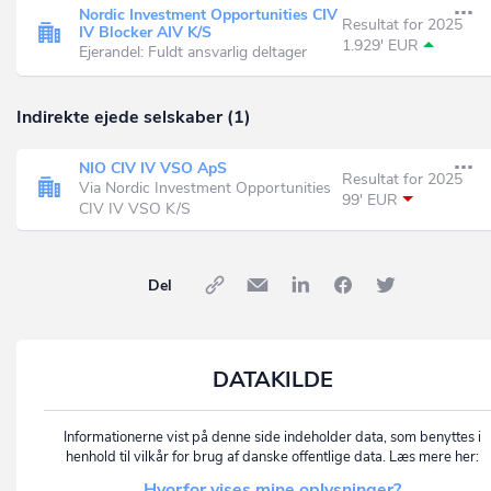
Nordic Investment Opportunities CIV
Resultat for 2025
IV Blocker AIV K/S
1.929' EUR
Ejerandel: Fuldt ansvarlig deltager
Indirekte ejede selskaber (1)
NIO CIV IV VSO ApS
Resultat for 2025
Via Nordic Investment Opportunities
99' EUR
CIV IV VSO K/S
Del
DATAKILDE
Informationerne vist på denne side indeholder data, som benyttes i
henhold til vilkår for brug af danske offentlige data. Læs mere her:
Hvorfor vises mine oplysninger?