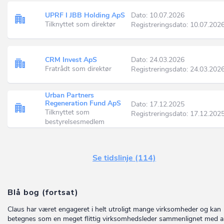
UPRF I JBB Holding ApS
Dato: 10.07.2026
Tilknyttet som direktør
Registreringsdato: 10.07.202
CRM Invest ApS
Dato: 24.03.2026
Fratrådt som direktør
Registreringsdato: 24.03.202
Urban Partners
Regeneration Fund ApS
Dato: 17.12.2025
Tilknyttet som
Registreringsdato: 17.12.202
bestyrelsesmedlem
Se tidslinje (114)
Blå bog (fortsat)
Claus har været engageret i helt utroligt mange virksomheder og kan
betegnes som en meget flittig virksomhedsleder sammenlignet med 