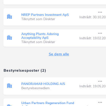
NREP Partners Investment ApS
Indtrådt:
30.10.20
Tilknyttet som Direktør
Anything Plants Adoring
Acceptability ApS
Indtrådt:
19.02.20
Tilknyttet som Direktør
Se dem alle
Bestyrelsesposter (2)
PANORAMA9 HOLDING A/S
Indtrådt:
19.05.20
Bestyrelsesmedlem
Urban Partners Regeneration Fund