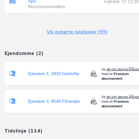
ApS
Indtrådt:
17.12.20
Bestyrelsesmedlem
Vis ophørte relationer (55)
Ejendomme (2)
Se
alt om denne ejen
Ejendom 1, 2820 Gentofte
med et
Premium
abonnement
Se
alt om denne ejen
Ejendom 2, 4540 Fårevejle
med et
Premium
abonnement
Tidslinje (114)