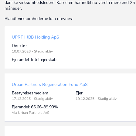
danske virksomhedsledere. Karrieren har indtil nu varet i mere end 25 
måneder.
Blandt virksomhederne kan nævnes:
UPRF I JBB Holding ApS
Direktør
10.07.2026 - Stadig aktiv
Ejerandel:
Intet ejerskab
Urban Partners Regeneration Fund ApS
Bestyrelsesmedlem
Ejer
17.12.2025 - Stadig aktiv
19.12.2025 - Stadig aktiv
Ejerandel:
66.66-89.99%
Via Urban Partners A/S