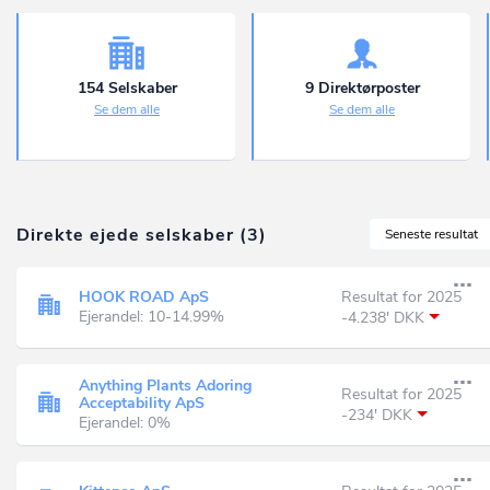
154 Selskaber
9 Direktørposter
Se dem alle
Se dem alle
Direkte ejede selskaber (3)
Seneste resultat
HOOK ROAD ApS
Resultat for 2025
Ejerandel: 10-14.99%
-4.238' DKK
Anything Plants Adoring
Resultat for 2025
Acceptability ApS
-234' DKK
Ejerandel: 0%