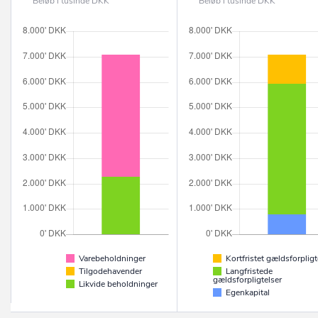
Beløb i tusinde DKK
Beløb i tusinde DKK
Varebeholdninger
Kortfristet gældsforpligt
Tilgodehavender
Langfristede
gældsforpligtelser
Likvide beholdninger
Egenkapital