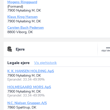
Mogens Ringgaard
(Formand)
7900 Nykøbing M, DK
Klaus Krog Hansen
7900 Nykøbing M, DK
Carsten Bach Pedersen
8800 Viborg, DK
Ejere
Legale ejere
Vis ejerhistorik
K. K. HANSEN HOLDING ApS
7900 Nykøbing M, DK
Ejerandel: 33.34-49.99%
HOLMEGAARD MORS ApS
7900 Nykøbing M, DK
Ejerandel: 33.34-49.99%
N.C. Nielsen Gruppen A/S
7860 Spøttrup, DK