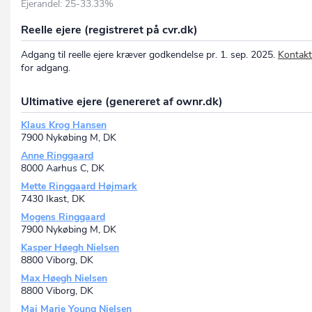
Ejerandel: 25-33.33%
Reelle ejere (registreret på cvr.dk)
Adgang til reelle ejere kræver godkendelse pr. 1. sep. 2025.
Kontakt
for adgang.
Ultimative ejere (genereret af ownr.dk)
Klaus Krog Hansen
7900 Nykøbing M, DK
Anne Ringgaard
8000 Aarhus C, DK
Mette Ringgaard Højmark
7430 Ikast, DK
Mogens Ringgaard
7900 Nykøbing M, DK
Kasper Høegh Nielsen
8800 Viborg, DK
Max Høegh Nielsen
8800 Viborg, DK
Mai Marie Young Nielsen