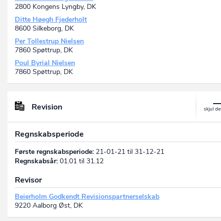
2800 Kongens Lyngby, DK
Ditte Høegh Fjederholt
8600 Silkeborg, DK
Per Tollestrup Nielsen
7860 Spøttrup, DK
Poul Byrial Nielsen
7860 Spøttrup, DK
Revision
Regnskabsperiode
Første regnskabsperiode:
21-01-21 til 31-12-21
Regnskabsår:
01.01 til 31.12
Revisor
Beierholm Godkendt Revisionspartnerselskab
9220 Aalborg Øst, DK