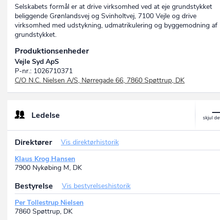
Selskabets formål er at drive virksomhed ved at eje grundstykket
beliggende Grønlandsvej og Svinholtvej, 7100 Vejle og drive
virksomhed med udstykning, udmatrikulering og byggemodning af
grundstykket.
Produktionsenheder
Vejle Syd ApS
P-nr.: 1026710371
C/O N.C. Nielsen A/S, Nørregade 66, 7860 Spøttrup, DK
Ledelse
Direktører
Vis direktørhistorik
Klaus Krog Hansen
7900 Nykøbing M, DK
Bestyrelse
Vis bestyrelseshistorik
Per Tollestrup Nielsen
7860 Spøttrup, DK