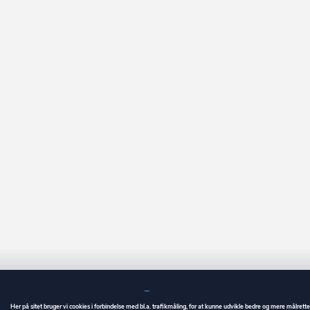
Her på sitet bruger vi cookies i forbindelse med bl.a. trafikmåling, for at kunne udvikle bedre og mere målrett