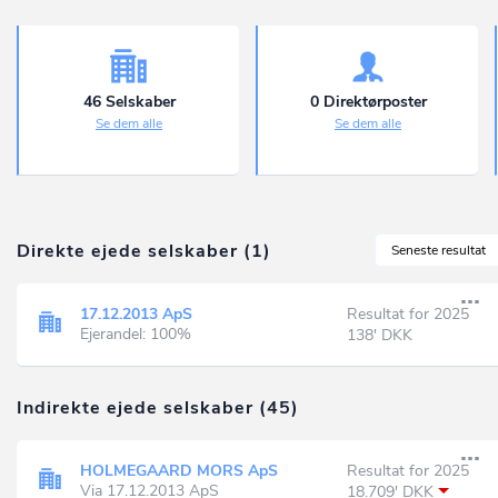
46 Selskaber
0 Direktørposter
Se dem alle
Se dem alle
Direkte ejede selskaber (1)
Seneste resultat
17.12.2013 ApS
Resultat for 2025
Ejerandel: 100%
138' DKK
Indirekte ejede selskaber (45)
HOLMEGAARD MORS ApS
Resultat for 2025
Via 17.12.2013 ApS
18.709' DKK