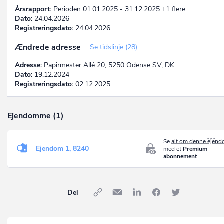
Årsrapport:
Perioden 01.01.2025 - 31.12.2025 +1 flere…
Dato:
24.04.2026
Registreringsdato:
24.04.2026
Ændrede adresse
Se tidslinje (28)
Adresse:
Papirmester Allé 20, 5250 Odense SV, DK
Dato:
19.12.2024
Registreringsdato:
02.12.2025
Ejendomme (1)
Se
alt om denne ejen
Ejendom 1, 8240
med et
Premium
abonnement
Del