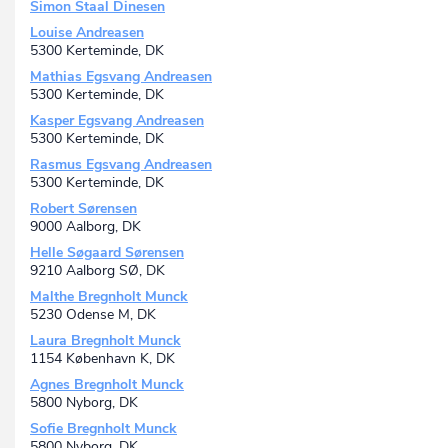
Simon Staal Dinesen
Louise Andreasen
5300 Kerteminde, DK
Mathias Egsvang Andreasen
5300 Kerteminde, DK
Kasper Egsvang Andreasen
5300 Kerteminde, DK
Rasmus Egsvang Andreasen
5300 Kerteminde, DK
Robert Sørensen
9000 Aalborg, DK
Helle Søgaard Sørensen
9210 Aalborg SØ, DK
Malthe Bregnholt Munck
5230 Odense M, DK
Laura Bregnholt Munck
1154 København K, DK
Agnes Bregnholt Munck
5800 Nyborg, DK
Sofie Bregnholt Munck
5800 Nyborg, DK