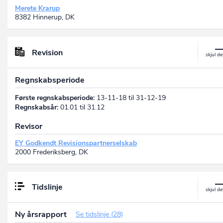
Merete Krarup
8382 Hinnerup, DK
Revision
Regnskabsperiode
Første regnskabsperiode:
13-11-18 til 31-12-19
Regnskabsår:
01.01 til 31.12
Revisor
EY Godkendt Revisionspartnerselskab
2000 Frederiksberg, DK
Tidslinje
Ny årsrapport
Se tidslinje (28)