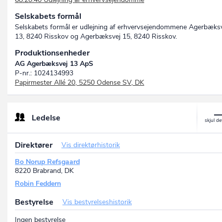
Selskabets formål
Selskabets formål er udlejning af erhvervsejendommene Agerbæks
13, 8240 Risskov og Agerbæksvej 15, 8240 Risskov.
Produktionsenheder
AG Agerbæksvej 13 ApS
P-nr.: 1024134993
Papirmester Allé 20, 5250 Odense SV, DK
Ledelse
Direktører
Vis direktørhistorik
Bo Norup Refsgaard
8220 Brabrand, DK
Robin Feddern
Bestyrelse
Vis bestyrelseshistorik
Ingen bestyrelse