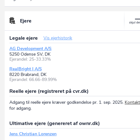
Ejere
Legale ejere
Vis ejerhistorik
AG Development A/S
5250 Odense SV, DK
Ejerandel: 25-33.33%
RealBright I A/S
8220 Brabrand, DK
Ejerandel: 66.66-89.99%
Reelle ejere (registreret på cvr.dk)
Adgang til reelle ejere kræver godkendelse pr. 1. sep. 2025.
Kontakt
for adgang.
Ultimative ejere (genereret af ownr.dk)
Jens Christian Lorenzen