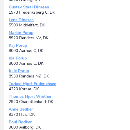
Gustav Staal Dinesen
1973 Frederiksberg C, DK
Lene Dinesen
5500 Middelfart, DK
Martin Porup
8920 Randers NV, DK
Kaj Porup
8000 Aarhus C, DK
Ida Porup
8000 Aarhus C, DK
Julie Porup
8930 Randers NØ, DK
Torben Hjort Friderichsen
4220 Korsør, DK
Thomas Hjort Winther
2920 Charlottenlund, DK
Anne Bødker
9370 Hals, DK
Poul Bødker
9000 Aalborg, DK