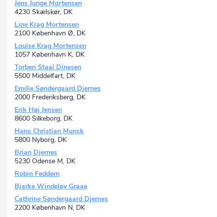
Jens Junge Mortensen
4230 Skælskør, DK
Line Krag Mortensen
2100 København Ø, DK
Louise Krag Mortensen
1057 København K, DK
Torben Staal Dinesen
5500 Middelfart, DK
Emilie Søndergaard Djernes
2000 Frederiksberg, DK
Erik Høj Jensen
8600 Silkeborg, DK
Hans Christian Munck
5800 Nyborg, DK
Brian Djernes
5230 Odense M, DK
Robin Feddern
Bjarke Windeløv Graae
Cathrine Søndergaard Djernes
2200 København N, DK