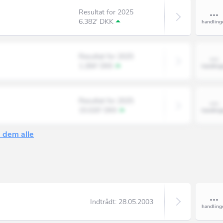
Resultat for 2025
6.382' DKK
Resultat for 2025
1.284' DKK
Resultat for 2025
15.020' DKK
 dem alle
Indtrådt:
28.05.2003