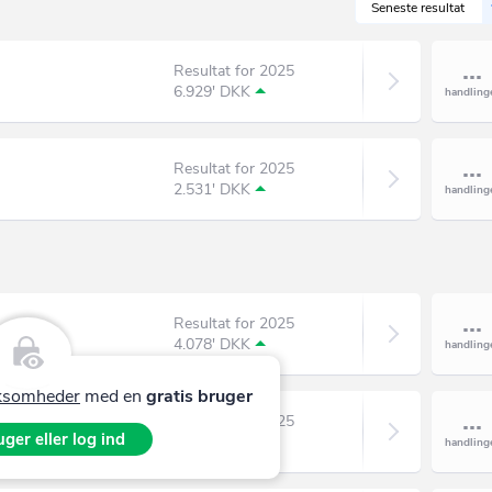
Seneste resultat
Resultat for 2025
6.929' DKK
Resultat for 2025
2.531' DKK
Resultat for 2025
4.078' DKK
irksomheder
med en
gratis bruger
Resultat for 2025
ger eller log ind
11.853' DKK