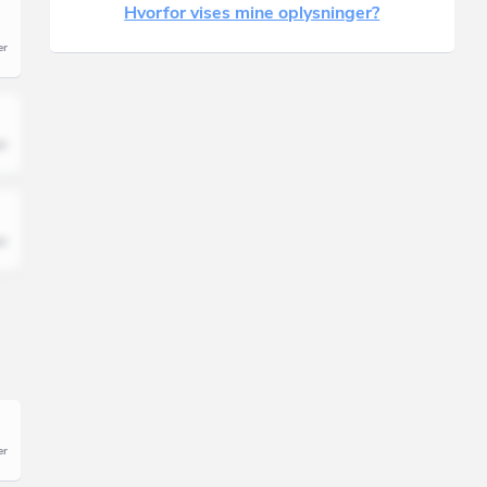
Hvorfor vises mine oplysninger?