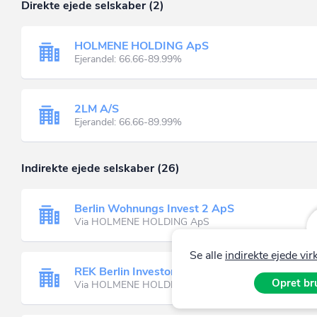
Direkte ejede selskaber (2)
HOLMENE HOLDING ApS
Ejerandel: 66.66-89.99%
2LM A/S
Ejerandel: 66.66-89.99%
Indirekte ejede selskaber (26)
Berlin Wohnungs Invest 2 ApS
Via HOLMENE HOLDING ApS
Se alle
indirekte ejede v
REK Berlin Investor Holding ApS
Opret bru
Via HOLMENE HOLDING ApS