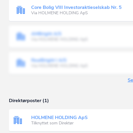
Core Bolig VIII Investoraktieselskab Nr. 5
Via HOLMENE HOLDING ApS
AMBright A/S
Via HOLMENE HOLDING ApS
RealBright I A/S
Via HOLMENE HOLDING ApS
Se
Direktørposter (1)
HOLMENE HOLDING ApS
Tilknyttet som Direktør