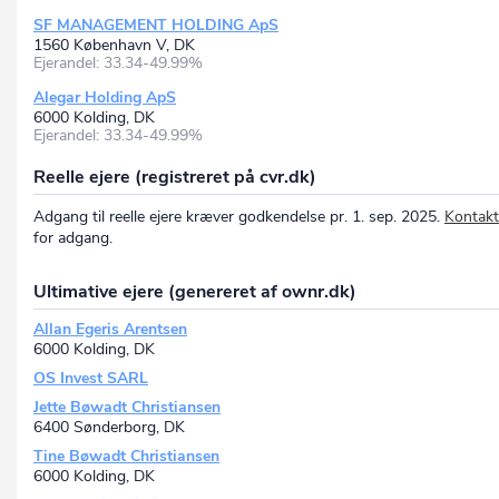
SF MANAGEMENT HOLDING ApS
1560 København V, DK
Ejerandel: 33.34-49.99%
Alegar Holding ApS
6000 Kolding, DK
Ejerandel: 33.34-49.99%
Reelle ejere (registreret på cvr.dk)
Adgang til reelle ejere kræver godkendelse pr. 1. sep. 2025.
Kontakt
for adgang.
Ultimative ejere (genereret af ownr.dk)
Allan Egeris Arentsen
6000 Kolding, DK
OS Invest SARL
Jette Bøwadt Christiansen
6400 Sønderborg, DK
Tine Bøwadt Christiansen
6000 Kolding, DK