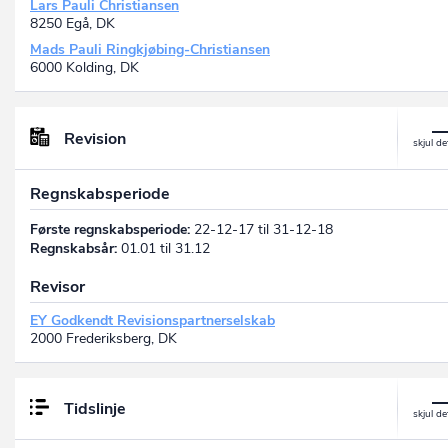
Lars Pauli Christiansen
8250 Egå, DK
Mads Pauli Ringkjøbing-Christiansen
6000 Kolding, DK
Revision
Regnskabsperiode
Første regnskabsperiode:
22-12-17 til 31-12-18
Regnskabsår:
01.01 til 31.12
Revisor
EY Godkendt Revisionspartnerselskab
2000 Frederiksberg, DK
Tidslinje