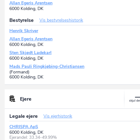
Allan Egeris Arentsen
6000 Kolding, DK
Bestyrelse
Vis bestyrelseshistorik
Henrik Skriver
Allan Egeris Arentsen
6000 Kolding, DK
Sten Skjødt Ladekarl
6000 Kolding, DK
Mads Pauli Ringkjøbing-Christiansen
(Formand)
6000 Kolding, DK
Ejere
Legale ejere
Vis ejerhistorik
CHRISPA ApS
6000 Kolding, DK
Ejerandel: 33.34-49.99%