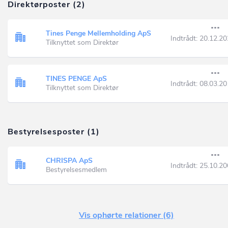
Direktørposter (2)
Tines Penge Mellemholding ApS
Indtrådt:
20.12.20
Tilknyttet som Direktør
TINES PENGE ApS
Indtrådt:
08.03.20
Tilknyttet som Direktør
Bestyrelsesposter (1)
CHRISPA ApS
Indtrådt:
25.10.20
Bestyrelsesmedlem
Vis ophørte relationer (6)