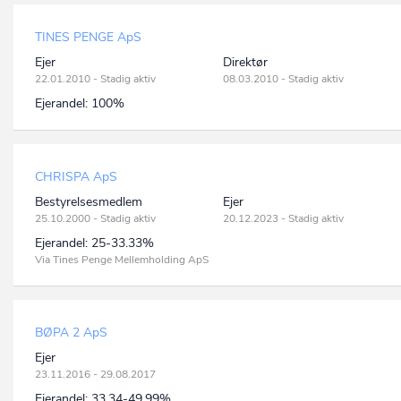
TINES PENGE ApS
Ejer
Direktør
22.01.2010 - Stadig aktiv
08.03.2010 - Stadig aktiv
Ejerandel:
100%
CHRISPA ApS
Bestyrelsesmedlem
Ejer
25.10.2000 - Stadig aktiv
20.12.2023 - Stadig aktiv
Ejerandel:
25-33.33%
Via Tines Penge Mellemholding ApS
BØPA 2 ApS
Ejer
23.11.2016 - 29.08.2017
Ejerandel:
33.34-49.99%