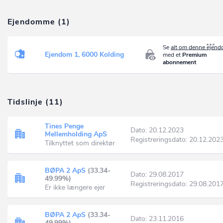
Ejendomme (1)
Se
alt om denne ejen
Ejendom 1, 6000 Kolding
med et
Premium
abonnement
Tidslinje (11)
Tines Penge
Dato: 20.12.2023
Mellemholding ApS
Registreringsdato: 20.12.202
Tilknyttet som direktør
BØPA 2 ApS
(33.34-
Dato: 29.08.2017
49.99%)
Registreringsdato: 29.08.201
Er ikke længere ejer
BØPA 2 ApS
(33.34-
Dato: 23.11.2016
49.99%)