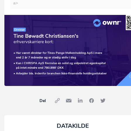
a>
Del
DATAKILDE