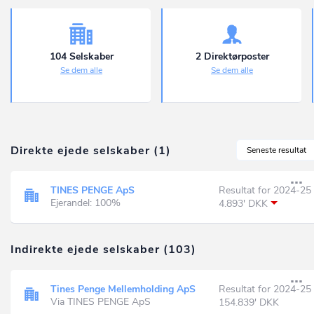
104 Selskaber
2 Direktørposter
Se dem alle
Se dem alle
Direkte ejede selskaber (1)
Seneste resultat
TINES PENGE ApS
Resultat for 2024-25
Ejerandel: 100%
4.893' DKK
Indirekte ejede selskaber (103)
Tines Penge Mellemholding ApS
Resultat for 2024-25
Via TINES PENGE ApS
154.839' DKK