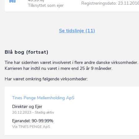
Registreringsdato: 23.11.201
Tilknyttet som ejer
Se tidslinje (11)
Blå bog (fortsat)
Tine har sidenhen været involveret i flere andre danske virksomheder.
Karrieren har indtil nu varet i mere end 25 år 9 måneder.
Har været omkring følgende virksomheder:
Tines Penge Mellemholding ApS
Direktør og Ejer
20.12.2023 - Stadig aktiv
Ejerandel:
90-99.99%
Via TINES PENGE ApS