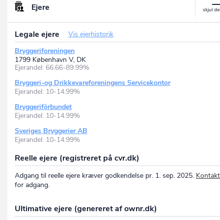
Ejere
Legale ejere
Vis ejerhistorik
Bryggeriforeningen
1799 København V, DK
Ejerandel: 66.66-89.99%
Bryggeri-og Drikkevareforeningens Servicekontor
Ejerandel: 10-14.99%
Bryggeriförbundet
Ejerandel: 10-14.99%
Sveriges Bryggerier AB
Ejerandel: 10-14.99%
Reelle ejere (registreret på cvr.dk)
Adgang til reelle ejere kræver godkendelse pr. 1. sep. 2025.
Kontakt
for adgang.
Ultimative ejere (genereret af ownr.dk)