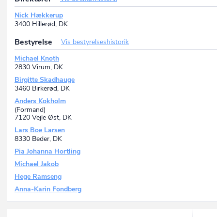
Nick Hækkerup
3400 Hillerød, DK
Bestyrelse
Vis bestyrelseshistorik
Michael Knoth
2830 Virum, DK
Birgitte Skadhauge
3460 Birkerød, DK
Anders Kokholm
(Formand)
7120 Vejle Øst, DK
Lars Boe Larsen
8330 Beder, DK
Pia Johanna Hortling
Michael Jakob
Hege Ramseng
Anna-Karin Fondberg