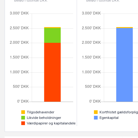
Beløb i tusinde DKK
Beløb i tusinde DKK
Tilgodehavender
Kortfristet gældsforplig
Likvide beholdninger
Egenkapital
Værdipapirer og kapitalandele