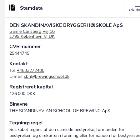
Stamdata
DEN SKANDINAVISKE BRYGGERHØJSKOLE ApS
Gamle Carlsberg Vej 16
1799 København V, DK
CVR-nummer
29444749
Kontakt
Tel:
+4533272400
E-mail:
sbh@brewingschool.dk
Registreret kapital
126.000 DKK
Binavne
THE SCANDINAVIAN SCHOOL OF BREWING ApS
Tegningsregel
Selskabet tegnes af den samlede bestyrelse, formanden for
bestyrelsen og direktøren i forening eller formanden for bestyrelse