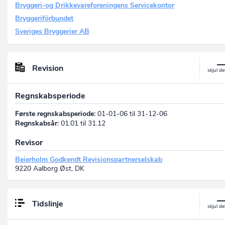
Bryggeri-og Drikkevareforeningens Servicekontor
Bryggeriförbundet
Sveriges Bryggerier AB
Revision
Regnskabsperiode
Første regnskabsperiode:
01-01-06 til 31-12-06
Regnskabsår:
01.01 til 31.12
Revisor
Beierholm Godkendt Revisionspartnerselskab
9220 Aalborg Øst, DK
Tidslinje