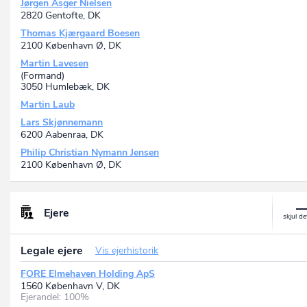
Jørgen Asger Nielsen
2820 Gentofte, DK
Thomas Kjærgaard Boesen
2100 København Ø, DK
Martin Lavesen
(Formand)
3050 Humlebæk, DK
Martin Laub
Lars Skjønnemann
6200 Aabenraa, DK
Philip Christian Nymann Jensen
2100 København Ø, DK
Ejere
Legale ejere
Vis ejerhistorik
FORE Elmehaven Holding ApS
1560 København V, DK
Ejerandel: 100%