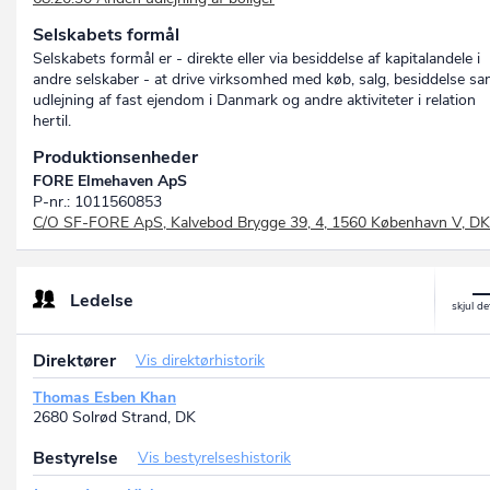
Selskabets formål
Selskabets formål er - direkte eller via besiddelse af kapitalandele i
andre selskaber - at drive virksomhed med køb, salg, besiddelse sa
udlejning af fast ejendom i Danmark og andre aktiviteter i relation
hertil.
Produktionsenheder
FORE Elmehaven ApS
P-nr.: 1011560853
C/O SF-FORE ApS, Kalvebod Brygge 39, 4, 1560 København V, DK
Ledelse
Direktører
Vis direktørhistorik
Thomas Esben Khan
2680 Solrød Strand, DK
Bestyrelse
Vis bestyrelseshistorik