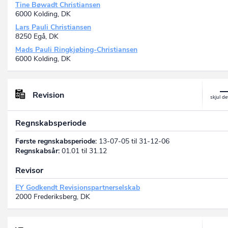
Tine Bøwadt Christiansen
6000 Kolding, DK
Lars Pauli Christiansen
8250 Egå, DK
Mads Pauli Ringkjøbing-Christiansen
6000 Kolding, DK
Revision
Regnskabsperiode
Første regnskabsperiode:
13-07-05 til 31-12-06
Regnskabsår:
01.01 til 31.12
Revisor
EY Godkendt Revisionspartnerselskab
2000 Frederiksberg, DK