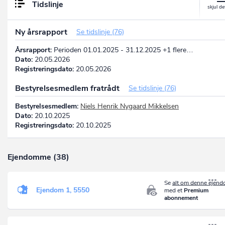
Tidslinje
Ny årsrapport
Se tidslinje (76)
Årsrapport:
Perioden 01.01.2025 - 31.12.2025 +1 flere…
Dato:
20.05.2026
Registreringsdato:
20.05.2026
Bestyrelsesmedlem fratrådt
Se tidslinje (76)
Bestyrelsesmedlem:
Niels Henrik Nygaard Mikkelsen
Dato:
20.10.2025
Registreringsdato:
20.10.2025
Ejendomme (38)
Se
alt om denne ejen
Ejendom 1, 5550
med et
Premium
abonnement