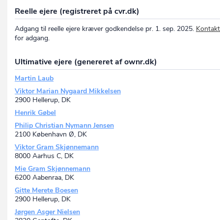
Reelle ejere (registreret på cvr.dk)
Adgang til reelle ejere kræver godkendelse pr. 1. sep. 2025.
Kontakt
for adgang.
Ultimative ejere (genereret af ownr.dk)
Martin Laub
Viktor Marian Nygaard Mikkelsen
2900 Hellerup, DK
Henrik Gøbel
Philip Christian Nymann Jensen
2100 København Ø, DK
Viktor Gram Skjønnemann
8000 Aarhus C, DK
Mie Gram Skjønnemann
6200 Aabenraa, DK
Gitte Merete Boesen
2900 Hellerup, DK
Jørgen Asger Nielsen