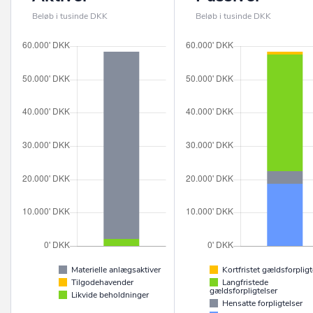
Beløb i tusinde DKK
Beløb i tusinde DKK
Materielle anlægsaktiver
Kortfristet gældsforpligt
Tilgodehavender
Langfristede
gældsforpligtelser
Likvide beholdninger
Hensatte forpligtelser