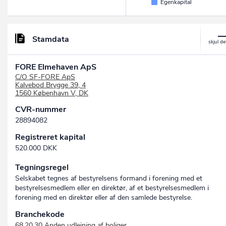
Egenkapital
Stamdata
FORE Elmehaven ApS
C/O SF-FORE ApS
Kalvebod Brygge 39, 4
1560 København V, DK
CVR-nummer
28894082
Registreret kapital
520.000 DKK
Tegningsregel
Selskabet tegnes af bestyrelsens formand i forening med et
bestyrelsesmedlem eller en direktør, af et bestyrelsesmedlem i
forening med en direktør eller af den samlede bestyrelse.
Branchekode
68.20.30 Anden udlejning af boliger