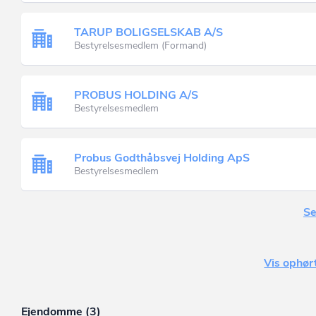
TARUP BOLIGSELSKAB A/S
Bestyrelsesmedlem (Formand)
PROBUS HOLDING A/S
Bestyrelsesmedlem
Probus Godthåbsvej Holding ApS
Bestyrelsesmedlem
Se
Vis ophørt
Ejendomme (3)