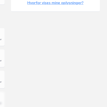
Hvorfor vises mine oplysninger?