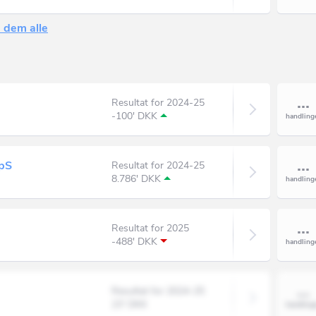
 dem alle
Resultat for 2024-25
-100' DKK
pS
Resultat for 2024-25
8.786' DKK
Resultat for 2025
-488' DKK
Resultat for 2024-25
23' DKK