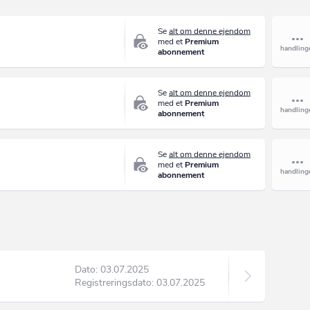
Se
alt om denne ejendom
med et
Premium
abonnement
Se
alt om denne ejendom
med et
Premium
abonnement
Se
alt om denne ejendom
med et
Premium
abonnement
Dato: 03.07.2025
Registreringsdato: 03.07.2025