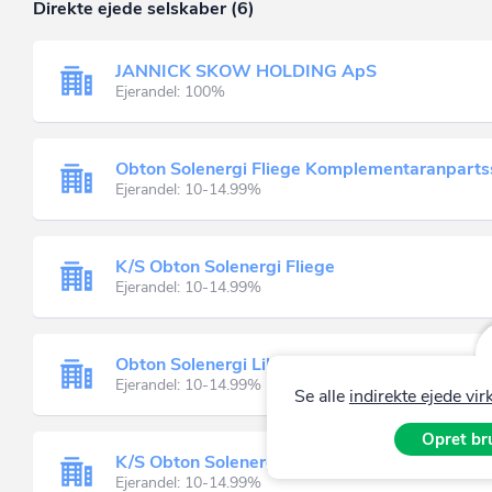
Direkte ejede selskaber (6)
JANNICK SKOW HOLDING ApS
Ejerandel: 100%
Obton Solenergi Fliege Komplementaranparts
Ejerandel: 10-14.99%
K/S Obton Solenergi Fliege
Ejerandel: 10-14.99%
Obton Solenergi Libra Komplementaranpartss
Ejerandel: 10-14.99%
Se alle
indirekte ejede v
Opret bru
K/S Obton Solenergi Libra
Ejerandel: 10-14.99%