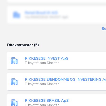
Retail Brazil III A/S
Via RIKKESEGE INVEST ApS
Se
Direktørposter (5)
RIKKESEGE INVEST ApS
Tilknyttet som Direktør
RIKKESEGE EJENDOMME OG INVESTERING A
Tilknyttet som Direktør
RIKKESEGE BRAZIL ApS
Tilknyttet som Direktør