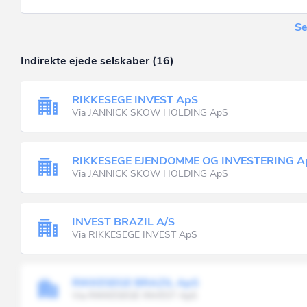
Se
Indirekte ejede selskaber (16)
RIKKESEGE INVEST ApS
Via JANNICK SKOW HOLDING ApS
RIKKESEGE EJENDOMME OG INVESTERING A
Via JANNICK SKOW HOLDING ApS
INVEST BRAZIL A/S
Via RIKKESEGE INVEST ApS
RIKKESEGE BRAZIL ApS
Via RIKKESEGE INVEST ApS