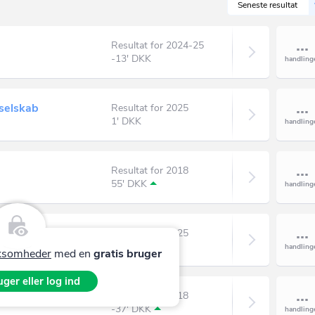
Seneste resultat
Resultat for 2024-25
-13' DKK
selskab
Resultat for 2025
1' DKK
Resultat for 2018
55' DKK
elskab
Resultat for 2025
1' DKK
irksomheder
med en
gratis bruger
ger eller log ind
Resultat for 2018
-37' DKK