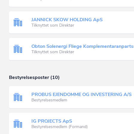
JANNICK SKOW HOLDING ApS
Tilknyttet som Direktør
Obton Solenergi Fliege Komplementaranparts
Tilknyttet som Direktør
Bestyrelsesposter (10)
PROBUS EJENDOMME OG INVESTERING A/S
Bestyrelsesmedlem
IG PROJECTS ApS
Bestyrelsesmedlem (Formand)