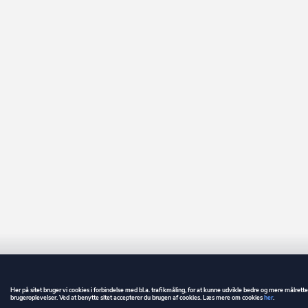
Her på sitet bruger vi cookies i forbindelse med bl.a. trafikmåling, for at kunne udvikle bedre og mere målrett
brugeroplevelser. Ved at benytte sitet accepterer du brugen af cookies. Læs mere om cookies
her
.