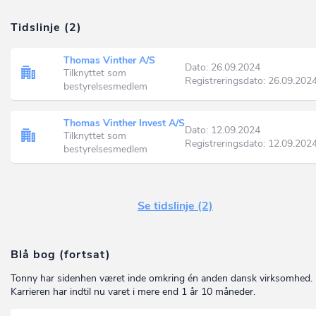
Tidslinje (2)
Thomas Vinther A/S
Dato: 26.09.2024
Tilknyttet som
Registreringsdato: 26.09.202
bestyrelsesmedlem
Thomas Vinther Invest A/S
Dato: 12.09.2024
Tilknyttet som
Registreringsdato: 12.09.202
bestyrelsesmedlem
Se tidslinje (2)
Blå bog (fortsat)
Tonny har sidenhen været inde omkring én anden dansk virksomhed.
Karrieren har indtil nu varet i mere end 1 år 10 måneder.