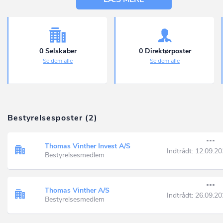
0 Selskaber
0 Direktørposter
Se dem alle
Se dem alle
Bestyrelsesposter (2)
Thomas Vinther Invest A/S
Indtrådt:
12.09.20
Bestyrelsesmedlem
Thomas Vinther A/S
Indtrådt:
26.09.20
Bestyrelsesmedlem