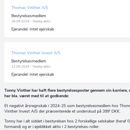
Thomas Vinther A/S
Bestyrelsesmedlem
26.09.2024 - Stadig aktiv
Ejerandel:
Intet ejerskab
Thomas Vinther Invest A/S
Bestyrelsesmedlem
12.09.2024 - Stadig aktiv
Ejerandel:
Intet ejerskab
Tonny Vinther har haft flere bestyrelsesposter gennem sin karriere, 
har bla. været med til at godkende:
Et negativt årsregnskab i 2024-25 som bestyrelsesmedlem hos Tho
Vinther Invest A/S der præsenterede et underskud på 399' DKK.
Tonny har i alt siddet i bestyrelsen hos 2 forskellige selskaber (heraf 
formand) og er i øjeblikket aktiv i 2 bestyrelses-roller.