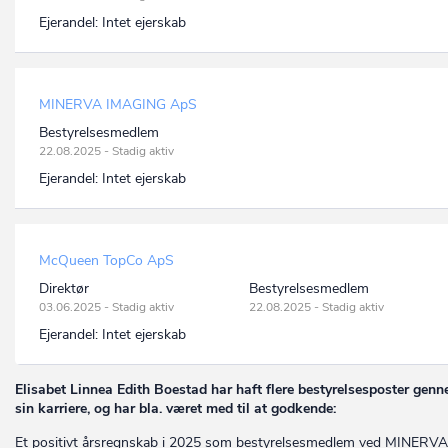
Ejerandel:
Intet ejerskab
MINERVA IMAGING ApS
Bestyrelsesmedlem
22.08.2025 - Stadig aktiv
Ejerandel:
Intet ejerskab
McQueen TopCo ApS
Direktør
Bestyrelsesmedlem
03.06.2025 - Stadig aktiv
22.08.2025 - Stadig aktiv
Ejerandel:
Intet ejerskab
Elisabet Linnea Edith Boestad har haft flere bestyrelsesposter gen
sin karriere, og har bla. været med til at godkende:
Et positivt årsregnskab i 2025 som bestyrelsesmedlem ved MINERVA