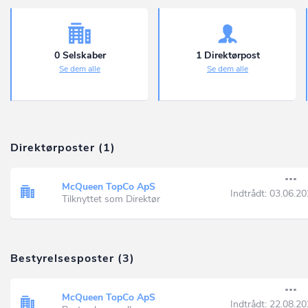
0 Selskaber
1 Direktørpost
Se dem alle
Se dem alle
Direktørposter (1)
McQueen TopCo ApS
Indtrådt:
03.06.20
Tilknyttet som Direktør
Bestyrelsesposter (3)
McQueen TopCo ApS
Indtrådt:
22.08.20