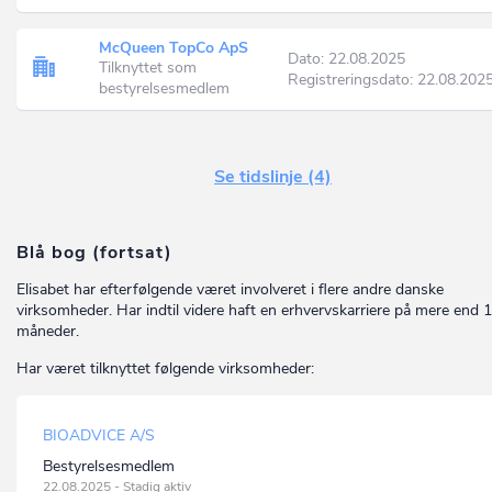
McQueen TopCo ApS
Dato: 22.08.2025
Tilknyttet som
Registreringsdato: 22.08.202
bestyrelsesmedlem
Se tidslinje (4)
Blå bog (fortsat)
Elisabet har efterfølgende været involveret i flere andre danske
virksomheder. Har indtil videre haft en erhvervskarriere på mere end 1
måneder.
Har været tilknyttet følgende virksomheder:
BIOADVICE A/S
Bestyrelsesmedlem
22.08.2025 - Stadig aktiv