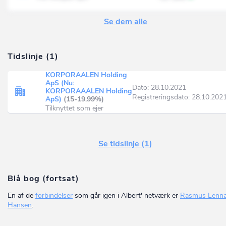
Se dem alle
Tidslinje (1)
KORPORAALEN Holding
ApS (Nu:
Dato: 28.10.2021
KORPORAAALEN Holding
Registreringsdato: 28.10.202
ApS)
(15-19.99%)
Tilknyttet som ejer
Se tidslinje (1)
Blå bog (fortsat)
En af de
forbindelser
som går igen i Albert' netværk er
Rasmus Lenna
Hansen
.