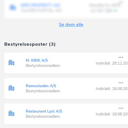
KIRK PROPERTY A/S
Resultat for 2025
Via KIRK KAPITAL A/S
-21.791' DKK
Se dem alle
Bestyrelsesposter (3)
M. KIRK A/S
Indtrådt:
28.12.20
Bestyrelsesmedlem
Remouladen A/S
Indtrådt:
18.08.20
Bestyrelsesmedlem
Restaurant Lyst A/S
Indtrådt:
18.08.20
Bestyrelsesmedlem