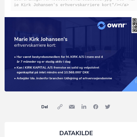
ie Kirk Johansen's erhvervskarriere kort"/></a>
Del
DATAKILDE