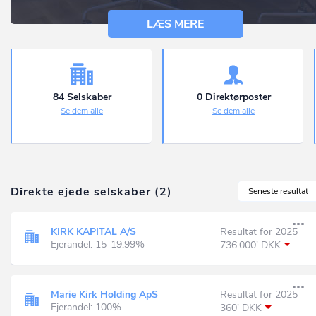
LÆS MERE
84 Selskaber
0 Direktørposter
Se dem alle
Se dem alle
Direkte ejede selskaber (2)
Seneste resultat
KIRK KAPITAL A/S
Resultat for 2025
Ejerandel: 15-19.99%
736.000' DKK
Marie Kirk Holding ApS
Resultat for 2025
Ejerandel: 100%
360' DKK