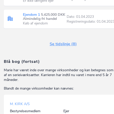
Er ikke længere ejer
Ejendom 1
5.425.000 DKK
Dato: 01.04.2023
Almindelig fri handel
Registreringsdato: 01.04.202
Køb af ejendom
Se tidslinje (8)
Blå bog (fortsat)
Marie har været inde over mange virksomheder og kan betegnes som 
af en serieiværksætter. Karrieren har indtil nu varet i mere end 5 år 7
måneder.
Blandt de mange virksomheder kan nævnes:
M. KIRK A/S
Bestyrelsesmedlem
Ejer