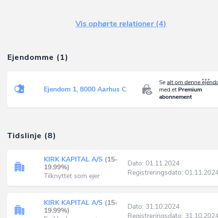
Vis ophørte relationer (4)
Ejendomme (1)
Se
alt om denne ejen
Ejendom 1, 8000 Aarhus C
med et
Premium
abonnement
Tidslinje (8)
KIRK KAPITAL A/S
(15-
Dato: 01.11.2024
19.99%)
Registreringsdato: 01.11.202
Tilknyttet som ejer
KIRK KAPITAL A/S
(15-
Dato: 31.10.2024
19.99%)
Registreringsdato: 31.10.202