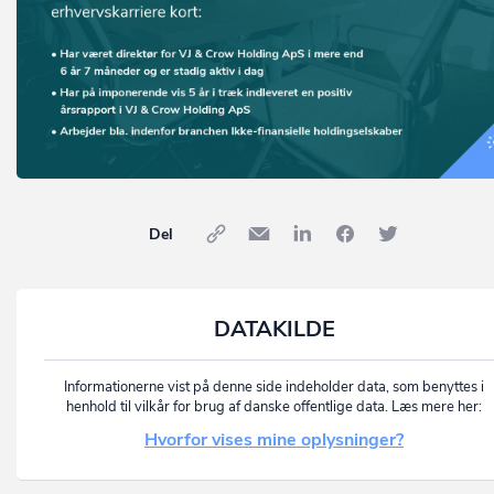
Del
DATAKILDE
Informationerne vist på denne side indeholder data, som benyttes i
henhold til vilkår for brug af danske offentlige data. Læs mere her:
Hvorfor vises mine oplysninger?