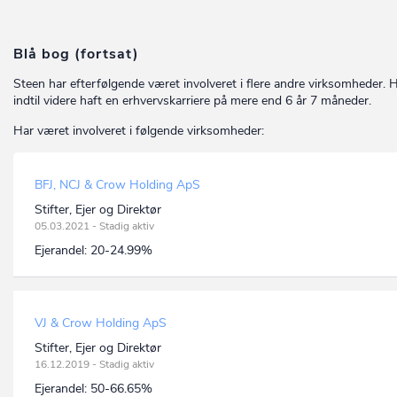
Blå bog (fortsat)
Steen har efterfølgende været involveret i flere andre virksomheder. 
indtil videre haft en erhvervskarriere på mere end 6 år 7 måneder.
Har været involveret i følgende virksomheder:
BFJ, NCJ & Crow Holding ApS
Stifter, Ejer og Direktør
05.03.2021 - Stadig aktiv
Ejerandel:
20-24.99%
VJ & Crow Holding ApS
Stifter, Ejer og Direktør
16.12.2019 - Stadig aktiv
Ejerandel:
50-66.65%