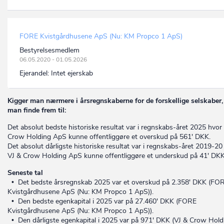
FORE Kvistgårdhusene ApS (Nu: KM Propco 1 ApS)
Bestyrelsesmedlem
06.05.2020 - 01.05.2026
Ejerandel:
Intet ejerskab
Kigger man nærmere i årsregnskaberne for de forskellige selskaber,
man finde frem til:
Det absolut bedste historiske resultat var i regnskabs-året 2025 hvor
Crow Holding ApS kunne offentliggøre et overskud på 561' DKK.
Det absolut dårligste historiske resultat var i regnskabs-året 2019-20
VJ & Crow Holding ApS kunne offentliggøre et underskud på 41' DKK
Seneste tal
• Det bedste årsregnskab 2025 var et overskud på 2.358' DKK (FO
Kvistgårdhusene ApS (Nu: KM Propco 1 ApS)).
• Den bedste egenkapital i 2025 var på 27.460' DKK (FORE
Kvistgårdhusene ApS (Nu: KM Propco 1 ApS)).
• Den dårligste egenkapital i 2025 var på 971' DKK (VJ & Crow Hold