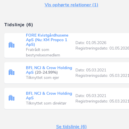
Vis ophørte relationer (1)
Tidslinje (6)
FORE Kvistgårdhusene
ApS (Nu: KM Propco 1
Dato: 01.05.2026
ApS)
Registreringsdato: 01.05.202
Fratrådt som
bestyrelsesmedlem
BFJ, NCJ & Crow Holding
Dato: 05.03.2021
ApS
(20-24.99%)
Registreringsdato: 05.03.202
Tilknyttet som ejer
BFJ, NCJ & Crow Holding
Dato: 05.03.2021
ApS
Registreringsdato: 05.03.202
Tilknyttet som direktør
Se tidslinje (6)