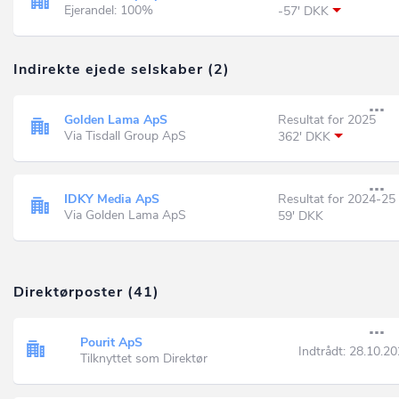
Ejerandel: 100%
-57' DKK
Indirekte ejede selskaber (2)
Golden Lama ApS
Resultat for 2025
Via Tisdall Group ApS
362' DKK
IDKY Media ApS
Resultat for 2024-25
Via Golden Lama ApS
59' DKK
Direktørposter (41)
Pourit ApS
Indtrådt:
28.10.20
Tilknyttet som Direktør