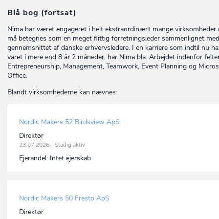
Blå bog (fortsat)
Nima har været engageret i helt ekstraordinært mange virksomheder
må betegnes som en meget flittig forretningsleder sammenlignet me
gennemsnittet af danske erhvervsledere. I en karriere som indtil nu ha
varet i mere end 8 år 2 måneder, har Nima bla. Arbejdet indenfor felt
Entrepreneurship, Management, Teamwork, Event Planning og Micros
Office.
Blandt virksomhederne kan nævnes:
Nordic Makers 52 Birdsview ApS
Direktør
23.07.2026 - Stadig aktiv
Ejerandel:
Intet ejerskab
Nordic Makers 50 Fresto ApS
Direktør