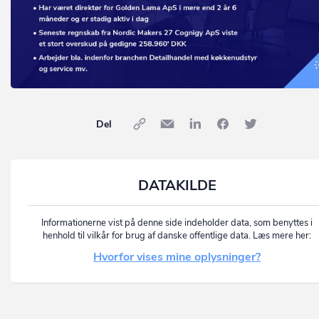
Del
DATAKILDE
Informationerne vist på denne side indeholder data, som benyttes i
henhold til vilkår for brug af danske offentlige data. Læs mere her:
Hvorfor vises mine oplysninger?