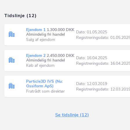
Tidslinje (12)
Ejendom 1
1.300.000 DKK
Dato: 01.05.2025
Almindelig fri handel
Registreringsdato: 01.05.202
Salg af ejendom
Ejendom 2
2.450.000 DKK
Dato: 16.04.2025
Almindelig fri handel
Registreringsdato: 16.04.202
Køb af ejendom
Particle3D IVS (Nu:
Dato: 12.03.2019
Ossiform ApS)
Registreringsdato: 12.03.201
Fratrådt som direktør
Se tidslinje (12)