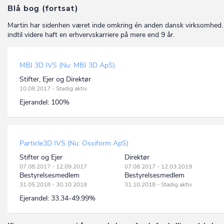
Blå bog (fortsat)
Martin har sidenhen været inde omkring én anden dansk virksomhed.
indtil videre haft en erhvervskarriere på mere end 9 år.
MBJ 3D IVS (Nu: MBJ 3D ApS)
Stifter, Ejer og Direktør
10.08.2017 - Stadig aktiv
Ejerandel:
100%
Particle3D IVS (Nu: Ossiform ApS)
Stifter og Ejer
Direktør
07.08.2017 - 12.09.2017
07.08.2017 - 12.03.2019
Bestyrelsesmedlem
Bestyrelsesmedlem
31.05.2018 - 30.10.2018
31.10.2018 - Stadig aktiv
Ejerandel:
33.34-49.99%