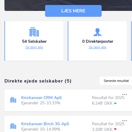
LÆS MERE
54 Selskaber
0 Direktørposter
Se dem alle
Se dem alle
Direkte ejede selskaber (5)
Seneste resultat
Kristiansen CRM ApS
Resultat for 2025
Ejerandel: 25-33.33%
6.248' DKK
Kristiansen Birch 3G ApS
Resultat for 2025
Ejerandel: 10-14.99%
3.208' DKK