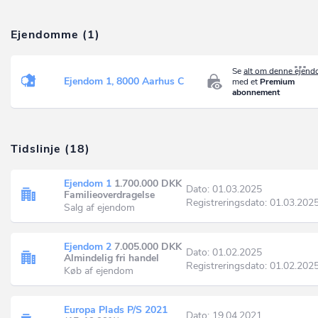
Ejendomme (1)
Se
alt om denne ejen
Ejendom 1, 8000 Aarhus C
med et
Premium
abonnement
Tidslinje (18)
Ejendom 1
1.700.000 DKK
Dato: 01.03.2025
Familieoverdragelse
Registreringsdato: 01.03.202
Salg af ejendom
Ejendom 2
7.005.000 DKK
Dato: 01.02.2025
Almindelig fri handel
Registreringsdato: 01.02.202
Køb af ejendom
Europa Plads P/S 2021
Dato: 19.04.2021