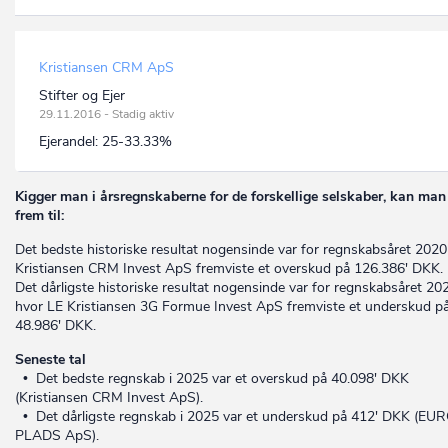
Kristiansen CRM ApS
Stifter og Ejer
29.11.2016 - Stadig aktiv
Ejerandel:
25-33.33%
Kigger man i årsregnskaberne for de forskellige selskaber, kan man
frem til:
Det bedste historiske resultat nogensinde var for regnskabsåret 2020
Kristiansen CRM Invest ApS fremviste et overskud på 126.386' DKK.
Det dårligste historiske resultat nogensinde var for regnskabsåret 20
hvor LE Kristiansen 3G Formue Invest ApS fremviste et underskud p
48.986' DKK.
Seneste tal
• Det bedste regnskab i 2025 var et overskud på 40.098' DKK
(Kristiansen CRM Invest ApS).
• Det dårligste regnskab i 2025 var et underskud på 412' DKK (EU
PLADS ApS).