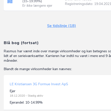
(15-19.99%)
Registreringsdato: 19.04.202
Er ikke længere ejer
Se tidslinje (18)
Blå bog (fortsat)
Rasmus har været inde over mange virksomheder og kan betegnes 
lidt af en serieiværksætter. Karrieren har indtil nu varet i mere end 9 å
måneder.
Blandt de mange virksomheder kan nævnes:
LE Kristiansen 3G Formue Invest ApS
Ejer
18.12.2020 - Stadig aktiv
Ejerandel:
10-14.99%