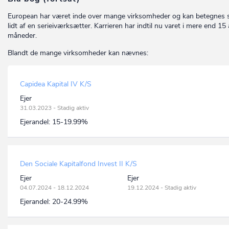
European har været inde over mange virksomheder og kan betegnes
lidt af en serieiværksætter. Karrieren har indtil nu varet i mere end 15 
måneder.
Blandt de mange virksomheder kan nævnes:
Capidea Kapital IV K/S
Ejer
31.03.2023 - Stadig aktiv
Ejerandel:
15-19.99%
Den Sociale Kapitalfond Invest II K/S
Ejer
Ejer
04.07.2024 - 18.12.2024
19.12.2024 - Stadig aktiv
Ejerandel:
20-24.99%