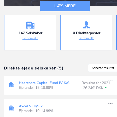
LÆS MERE
147 Selskaber
0 Direktørposter
Se dem alle
Se dem alle
Direkte ejede selskaber (5)
Seneste resultat
Heartcore Capital Fund IV K/S
Resultat for 2021
Ejerandel: 15-19.99%
-26.249' DKK
Axcel VI K/S 2
Ejerandel: 10-14.99%