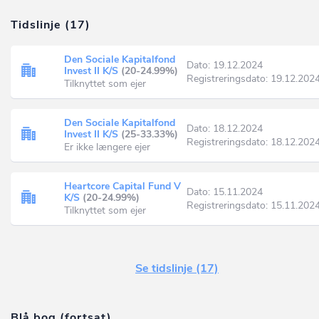
Tidslinje (17)
Den Sociale Kapitalfond
Dato: 19.12.2024
Invest II K/S
(20-24.99%)
Registreringsdato: 19.12.202
Tilknyttet som ejer
Den Sociale Kapitalfond
Dato: 18.12.2024
Invest II K/S
(25-33.33%)
Registreringsdato: 18.12.202
Er ikke længere ejer
Heartcore Capital Fund V
Dato: 15.11.2024
K/S
(20-24.99%)
Registreringsdato: 15.11.202
Tilknyttet som ejer
Se tidslinje (17)
Blå bog (fortsat)