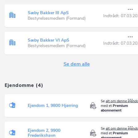
Sæby Bakker III ApS
Indtrådt:
07.03.20
Bestyrelsesmedlem (Formand)
Sæby Bakker VI ApS
Indtrådt:
07.03.20
Bestyrelsesmedlem (Formand)
Se dem alle
Ejendomme (4)
Se
alt om denne ejen
Ejendom 1, 9800 Hjørring
med et
Premium
abonnement
Se
alt om denne ejen
Ejendom 2, 9900
med et
Premium
Frederikshavn
abonnement