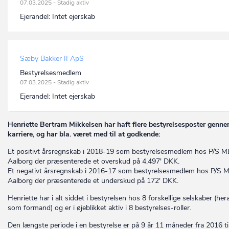
07.03.2025 - Stadig aktiv
Ejerandel:
Intet ejerskab
Sæby Bakker II ApS
Bestyrelsesmedlem
07.03.2025 - Stadig aktiv
Ejerandel:
Intet ejerskab
Henriette Bertram Mikkelsen har haft flere bestyrelsesposter genne
karriere, og har bla. været med til at godkende:
Et positivt årsregnskab i 2018-19 som bestyrelsesmedlem hos P/S 
Aalborg der præsenterede et overskud på 4.497' DKK.
Et negativt årsregnskab i 2016-17 som bestyrelsesmedlem hos P/S 
Aalborg der præsenterede et underskud på 172' DKK.
Henriette har i alt siddet i bestyrelsen hos 8 forskellige selskaber (her
som formand) og er i øjeblikket aktiv i 8 bestyrelses-roller.
Den længste periode i en bestyrelse er på 9 år 11 måneder fra 2016 til