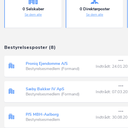
0 Selskaber
0 Direktørposter
Se dem alle
Se dem alle
Bestyrelsesposter (8)
Proniq Ejendomme A/S
Indtrådt:
24.01.20
Bestyrelsesmedlem (Formand)
Sæby Bakker IV ApS
Indtrådt:
07.03.20
Bestyrelsesmedlem (Formand)
P/S MBH-Aalborg
Indtrådt:
30.08.20
Bestyrelsesmedlem