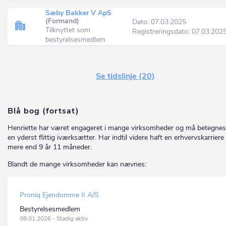
Sæby Bakker V ApS
(Formand)
Dato: 07.03.2025
Tilknyttet som
Registreringsdato: 07.03.202
bestyrelsesmedlem
Se tidslinje (20)
Blå bog (fortsat)
Henriette har været engageret i mange virksomheder og må betegne
en yderst flittig iværksætter. Har indtil videre haft en erhvervskarriere
mere end 9 år 11 måneder.
Blandt de mange virksomheder kan nævnes:
Proniq Ejendomme II A/S
Bestyrelsesmedlem
08.01.2026 - Stadig aktiv