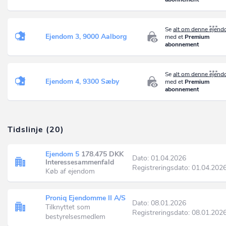
Se
alt om denne ejen
Ejendom 3, 9000 Aalborg
med et
Premium
abonnement
Se
alt om denne ejen
Ejendom 4, 9300 Sæby
med et
Premium
abonnement
Tidslinje (20)
Ejendom 5
178.475 DKK
Dato: 01.04.2026
Interessesammenfald
Registreringsdato: 01.04.202
Køb af ejendom
Proniq Ejendomme II A/S
Dato: 08.01.2026
Tilknyttet som
Registreringsdato: 08.01.202
bestyrelsesmedlem