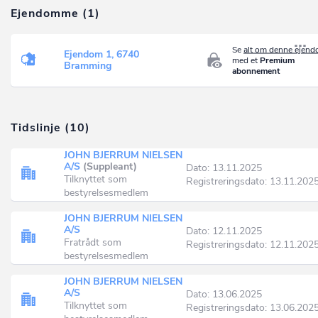
Ejendomme (1)
Se
alt om denne ejen
Ejendom 1, 6740
med et
Premium
Bramming
abonnement
Tidslinje (10)
JOHN BJERRUM NIELSEN
A/S
(Suppleant)
Dato: 13.11.2025
Tilknyttet som
Registreringsdato: 13.11.202
bestyrelsesmedlem
JOHN BJERRUM NIELSEN
A/S
Dato: 12.11.2025
Fratrådt som
Registreringsdato: 12.11.202
bestyrelsesmedlem
JOHN BJERRUM NIELSEN
A/S
Dato: 13.06.2025
Tilknyttet som
Registreringsdato: 13.06.202