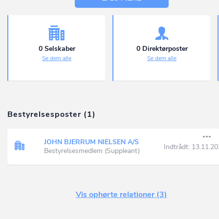
0 Selskaber
0 Direktørposter
Se dem alle
Se dem alle
Bestyrelsesposter (1)
JOHN BJERRUM NIELSEN A/S
Indtrådt:
13.11.20
Bestyrelsesmedlem (Suppleant)
Vis ophørte relationer (3)