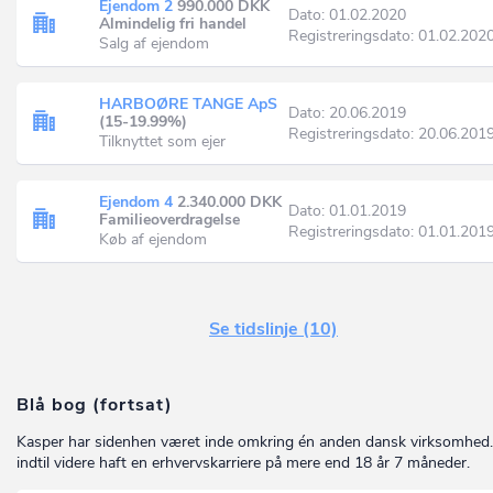
Ejendom 2
990.000 DKK
Dato: 01.02.2020
Almindelig fri handel
Registreringsdato: 01.02.202
Salg af ejendom
HARBOØRE TANGE ApS
Dato: 20.06.2019
(15-19.99%)
Registreringsdato: 20.06.201
Tilknyttet som ejer
Ejendom 4
2.340.000 DKK
Dato: 01.01.2019
Familieoverdragelse
Registreringsdato: 01.01.201
Køb af ejendom
Se tidslinje (10)
Blå bog (fortsat)
Kasper har sidenhen været inde omkring én anden dansk virksomhed
indtil videre haft en erhvervskarriere på mere end 18 år 7 måneder.