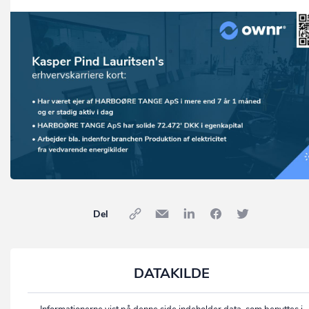
Del
DATAKILDE