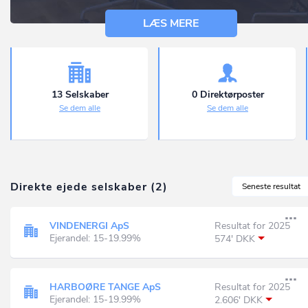
LÆS MERE
13 Selskaber
0 Direktørposter
Se dem alle
Se dem alle
Direkte ejede selskaber (2)
Seneste resultat
VINDENERGI ApS
Resultat for 2025
Ejerandel: 15-19.99%
574' DKK
HARBOØRE TANGE ApS
Resultat for 2025
Ejerandel: 15-19.99%
2.606' DKK