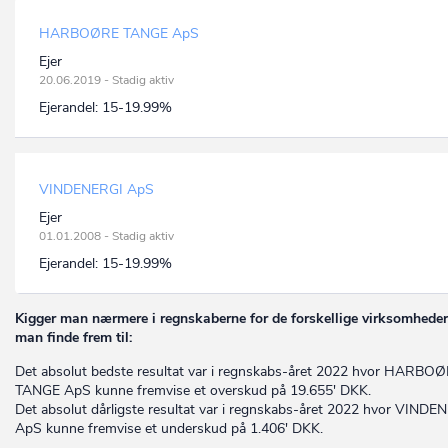
HARBOØRE TANGE ApS
Ejer
20.06.2019 - Stadig aktiv
Ejerandel:
15-19.99%
VINDENERGI ApS
Ejer
01.01.2008 - Stadig aktiv
Ejerandel:
15-19.99%
Kigger man nærmere i regnskaberne for de forskellige virksomheder
man finde frem til:
Det absolut bedste resultat var i regnskabs-året 2022 hvor HARBO
TANGE ApS kunne fremvise et overskud på 19.655' DKK.
Det absolut dårligste resultat var i regnskabs-året 2022 hvor VINDE
ApS kunne fremvise et underskud på 1.406' DKK.