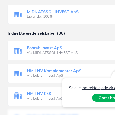
MIDNATSSOL INVEST ApS
Ejerandel: 100%
Indirekte ejede selskaber (38)
Eobrah Invest ApS
Via MIDNATSSOL INVEST ApS
HMII NV Komplementar ApS
Via Eobrah Invest ApS
Se alle
indirekte ejede v
HMII NV K/S
Opret bru
Via Eobrah Invest ApS