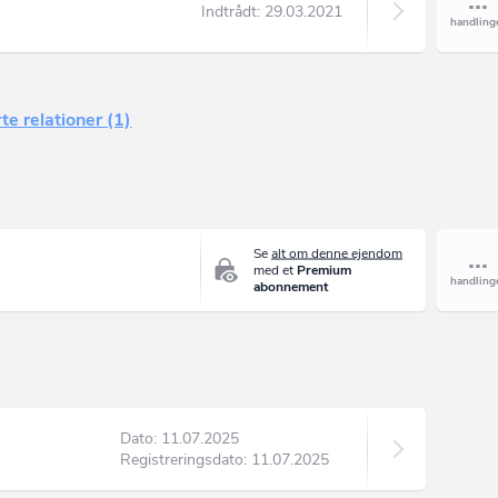
Indtrådt:
29.03.2021
te relationer (1)
Se
alt om denne ejendom
med et
Premium
abonnement
Dato: 11.07.2025
Registreringsdato: 11.07.2025