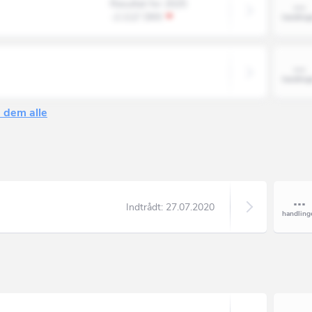
Resultat for 2025
-2.112' DKK
 dem alle
Indtrådt:
27.07.2020