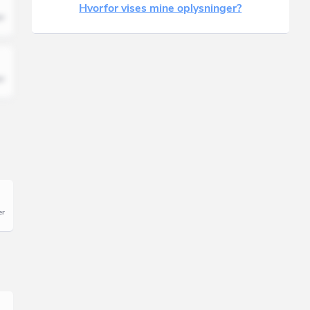
Hvorfor vises mine oplysninger?