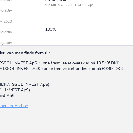
Via MIDNATSSOL INVEST ApS
ig aktiv
07.2020
100%
ig aktiv
ig aktiv
r, kan man finde frem til:
NATSSOL INVEST ApS kunne fremvise et overskud på 13.549' DKK.
IDNATSSOL INVEST ApS kunne fremvise et underskud på 6.649' DKK.
 (MIDNATSSOL INVEST ApS).
OL INVEST ApS).
est ApS).
nnersen Harboe
.