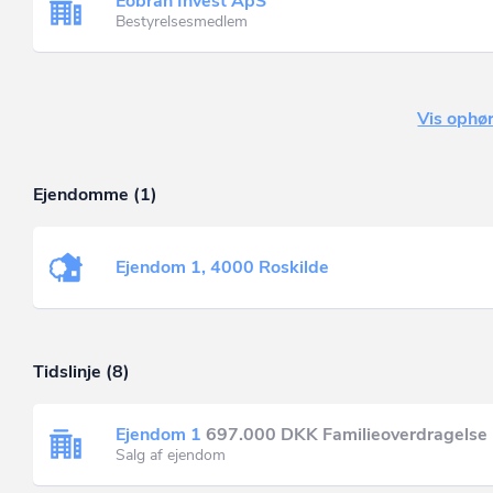
Eobrah Invest ApS
Bestyrelsesmedlem
Vis ophør
Ejendomme (1)
Ejendom 1, 4000 Roskilde
Tidslinje (8)
Ejendom 1
697.000 DKK Familieoverdragelse
Salg af ejendom