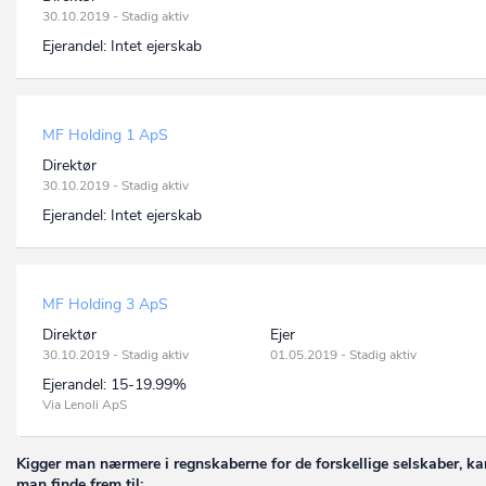
30.10.2019 - Stadig aktiv
Ejerandel:
Intet ejerskab
MF Holding 1 ApS
Direktør
30.10.2019 - Stadig aktiv
Ejerandel:
Intet ejerskab
MF Holding 3 ApS
Direktør
Ejer
30.10.2019 - Stadig aktiv
01.05.2019 - Stadig aktiv
Ejerandel:
15-19.99%
Via Lenoli ApS
Kigger man nærmere i regnskaberne for de forskellige selskaber, ka
man finde frem til: