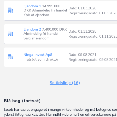
Ejendom 1
14.995.000
Dato: 01.03.2026
DKK Almindelig fri handel
Registreringsdato: 01.03.202
Køb af ejendom
Ejendom 2
7.400.000 DKK
Dato: 01.11.2025
Almindelig fri handel
Registreringsdato: 01.11.202
Salg af ejendom
Ninga Invest ApS
Dato: 09.08.2021
Fratrådt som direktør
Registreringsdato: 09.08.202
Se tidslinje (16)
Blå bog (fortsat)
Jacob har været engageret i mange virksomheder og må betegnes so
yderst flittig iværksætter. Har indtil videre haft en erhvervskarriere p