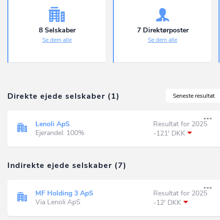
8 Selskaber
7 Direktørposter
Se dem alle
Se dem alle
Direkte ejede selskaber (1)
Seneste resultat
Lenoli ApS
Resultat for 2025
Ejerandel: 100%
-121' DKK
Indirekte ejede selskaber (7)
MF Holding 3 ApS
Resultat for 2025
Via Lenoli ApS
-12' DKK