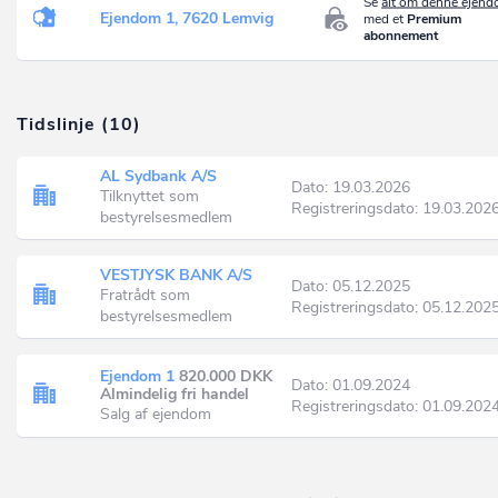
Se
alt om denne ejen
Ejendom 1, 7620 Lemvig
med et
Premium
abonnement
Tidslinje (10)
AL Sydbank A/S
Dato: 19.03.2026
Tilknyttet som
Registreringsdato: 19.03.202
bestyrelsesmedlem
VESTJYSK BANK A/S
Dato: 05.12.2025
Fratrådt som
Registreringsdato: 05.12.202
bestyrelsesmedlem
Ejendom 1
820.000 DKK
Dato: 01.09.2024
Almindelig fri handel
Registreringsdato: 01.09.202
Salg af ejendom