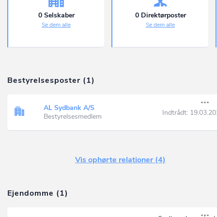
0 Selskaber
0 Direktørposter
Se dem alle
Se dem alle
Bestyrelsesposter (1)
AL Sydbank A/S
Indtrådt:
19.03.20
Bestyrelsesmedlem
Vis ophørte relationer (4)
Ejendomme (1)