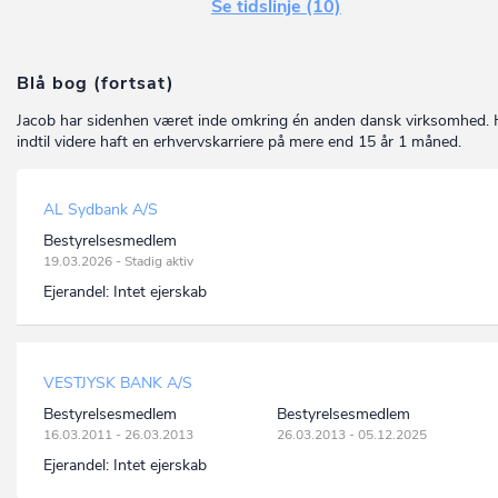
Se tidslinje (10)
Blå bog (fortsat)
Jacob har sidenhen været inde omkring én anden dansk virksomhed. 
indtil videre haft en erhvervskarriere på mere end 15 år 1 måned.
AL Sydbank A/S
Bestyrelsesmedlem
19.03.2026 - Stadig aktiv
Ejerandel:
Intet ejerskab
VESTJYSK BANK A/S
Bestyrelsesmedlem
Bestyrelsesmedlem
16.03.2011 - 26.03.2013
26.03.2013 - 05.12.2025
Ejerandel:
Intet ejerskab