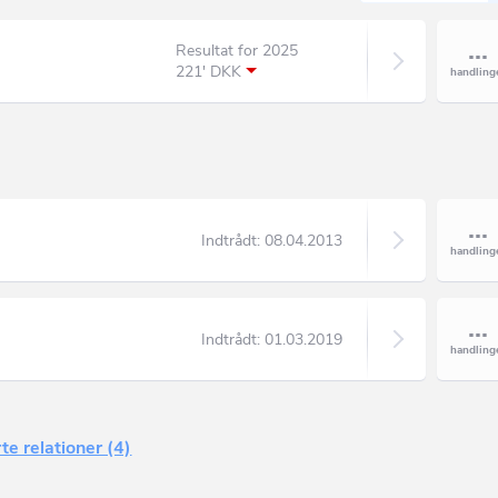
Resultat for 2025
221' DKK
Indtrådt:
08.04.2013
Indtrådt:
01.03.2019
te relationer (4)