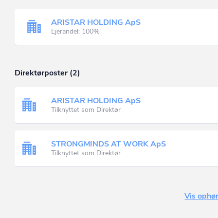
ARISTAR HOLDING ApS
Ejerandel: 100%
Direktørposter (2)
ARISTAR HOLDING ApS
Tilknyttet som Direktør
STRONGMINDS AT WORK ApS
Tilknyttet som Direktør
Vis ophør