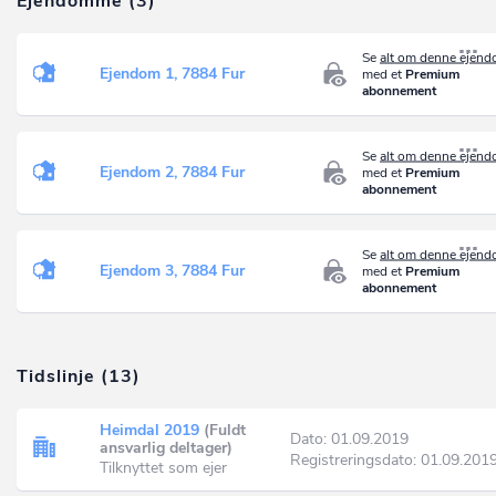
Ejendomme (3)
Se
alt om denne ejen
Ejendom 1, 7884 Fur
med et
Premium
abonnement
Se
alt om denne ejen
Ejendom 2, 7884 Fur
med et
Premium
abonnement
Se
alt om denne ejen
Ejendom 3, 7884 Fur
med et
Premium
abonnement
Tidslinje (13)
Heimdal 2019
(Fuldt
Dato: 01.09.2019
ansvarlig deltager)
Registreringsdato: 01.09.201
Tilknyttet som ejer