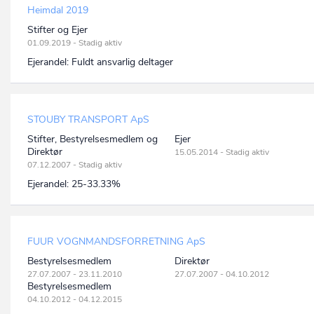
Heimdal 2019
Stifter og Ejer
01.09.2019 - Stadig aktiv
Ejerandel:
Fuldt ansvarlig deltager
STOUBY TRANSPORT ApS
Stifter, Bestyrelsesmedlem og
Ejer
Direktør
15.05.2014 - Stadig aktiv
07.12.2007 - Stadig aktiv
Ejerandel:
25-33.33%
FUUR VOGNMANDSFORRETNING ApS
Bestyrelsesmedlem
Direktør
27.07.2007 - 23.11.2010
27.07.2007 - 04.10.2012
Bestyrelsesmedlem
04.10.2012 - 04.12.2015