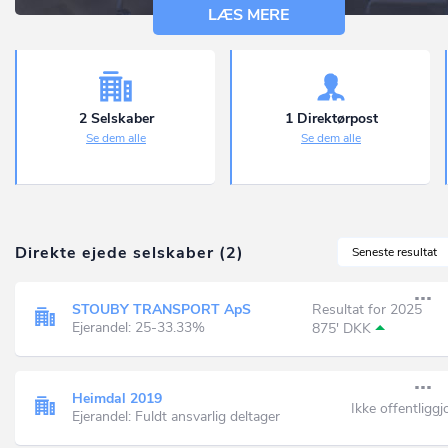
LÆS MERE
2 Selskaber
1 Direktørpost
Se dem alle
Se dem alle
Direkte ejede selskaber (2)
Seneste resultat
STOUBY TRANSPORT ApS
Resultat for 2025
Ejerandel: 25-33.33%
875' DKK
Heimdal 2019
Ikke offentliggj
Ejerandel: Fuldt ansvarlig deltager