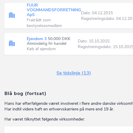
FUUR
VOGNMANDSFORRETNING
Dato: 04.12.2015
ApS
Registreringsdato: 04.12.2
Fratrådt som
bestyrelsesmedlem
Ejendom 3
50.000 DKK
Dato: 15.10.2015
Almindelig fri handel
Registreringsdato: 15.10.201
Køb af ejendom
Se tidslinje (13)
Blå bog (fortsat)
Hans har efterfølgende været involveret i flere andre danske virksom
Har indtil videre haft en erhvervskarriere på mere end 19 år.
Har været tilknyttet følgende virksomheder: