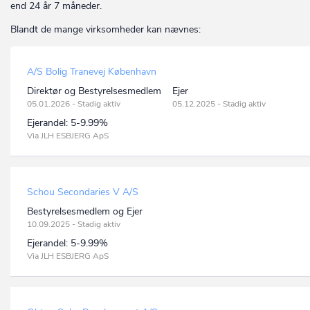
end 24 år 7 måneder.
Blandt de mange virksomheder kan nævnes:
A/S Bolig Tranevej København
Direktør og Bestyrelsesmedlem
Ejer
05.01.2026 - Stadig aktiv
05.12.2025 - Stadig aktiv
Ejerandel:
5-9.99%
Via JLH ESBJERG ApS
Schou Secondaries V A/S
Bestyrelsesmedlem og Ejer
10.09.2025 - Stadig aktiv
Ejerandel:
5-9.99%
Via JLH ESBJERG ApS