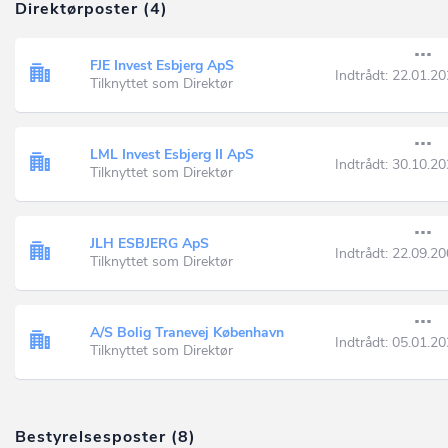
Direktørposter (4)
FJE Invest Esbjerg ApS
Indtrådt:
22.01.20
Tilknyttet som Direktør
LML Invest Esbjerg II ApS
Indtrådt:
30.10.20
Tilknyttet som Direktør
JLH ESBJERG ApS
Indtrådt:
22.09.20
Tilknyttet som Direktør
A/S Bolig Tranevej København
Indtrådt:
05.01.20
Tilknyttet som Direktør
Bestyrelsesposter (8)