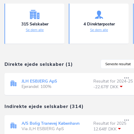
315 Selskaber
4 Direktørposter
Se dem alle
Se dem alle
Direkte ejede selskaber (1)
Seneste resultat
JLH ESBJERG ApS
Resultat for 2024-25
Ejerandel: 100%
-22.678' DKK
Indirekte ejede selskaber (314)
A/S Bolig Tranevej København
Resultat for 2025
Via JLH ESBJERG ApS
12.648' DKK