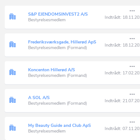
S&P EJENDOMSINVEST2 A/S
Indtrådt:
18.11.20
Bestyrelsesmedlem
Frederiksværksgade, Hillerød ApS
Indtrådt:
18.12.20
Bestyrelsesmedlem (Formand)
Koncenton Hillerød A/S
Indtrådt:
17.02.20
Bestyrelsesmedlem (Formand)
A SOL A/S
Indtrådt:
21.07.20
Bestyrelsesmedlem (Formand)
My Beauty Guide and Club ApS
Indtrådt:
07.11.20
Bestyrelsesmedlem