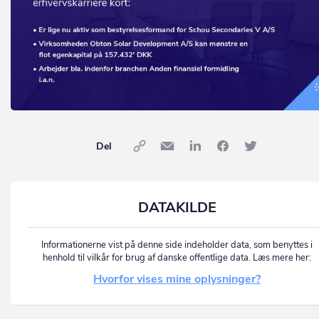
Del
DATAKILDE
Informationerne vist på denne side indeholder data, som benyttes i
henhold til vilkår for brug af danske offentlige data. Læs mere her:
Hvorfor vises mine oplysninger?