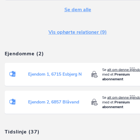
Se dem alle
Vis ophørte relationer (9)
Ejendomme (2)
Se
alt om denne ejen
Ejendom 1, 6715 Esbjerg N
med et
Premium
abonnement
Se
alt om denne ejen
Ejendom 2, 6857 Blåvand
med et
Premium
abonnement
Tidslinje (37)