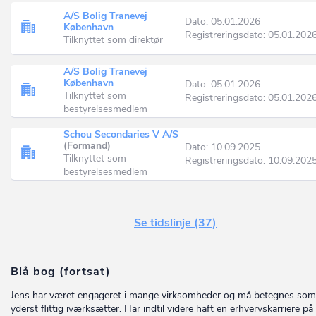
A/S Bolig Tranevej
Dato: 05.01.2026
København
Registreringsdato: 05.01.202
Tilknyttet som direktør
A/S Bolig Tranevej
København
Dato: 05.01.2026
Tilknyttet som
Registreringsdato: 05.01.202
bestyrelsesmedlem
Schou Secondaries V A/S
(Formand)
Dato: 10.09.2025
Tilknyttet som
Registreringsdato: 10.09.202
bestyrelsesmedlem
Se tidslinje (37)
Blå bog (fortsat)
Jens har været engageret i mange virksomheder og må betegnes som
yderst flittig iværksætter. Har indtil videre haft en erhvervskarriere p