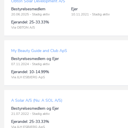
Obton Solar Development A/S
Bestyrelsesmedlem
Ejer
20.06.2025 - Stadig aktiv
10.11.2021 - Stadig aktiv
Ejerandel:
25-33.33%
Via OBTON A/S
My Beauty Guide and Club ApS
Bestyrelsesmedlem og Ejer
07.11.2024 - Stadig aktiv
Ejerandel:
10-14.99%
Via JLH ESBJERG ApS
A Solar A/S (Nu: A SOL A/S)
Bestyrelsesmedlem og Ejer
21.07.2022 - Stadig aktiv
Ejerandel:
25-33.33%
Via JLH ESBJERG ApS